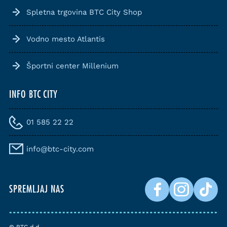
Spletna trgovina BTC City Shop
Vodno mesto Atlantis
Športni center Millenium
INFO BTC CITY
01 585 22 22
info@btc-city.com
SPREMLJAJ NAS
© BTC d.d.