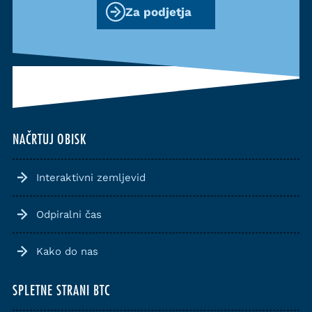
Za podjetja
NAČRTUJ OBISK
Interaktivni zemljevid
Odpiralni čas
Kako do nas
SPLETNE STRANI BTC