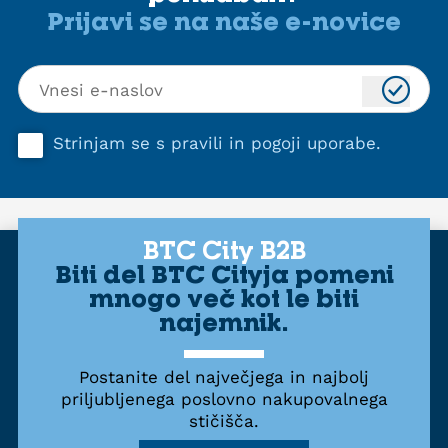
Prijavi se na naše e-novice
Strinjam se s
pravili in pogoji uporabe
.
BTC City B2B
Biti del BTC Cityja pomeni
mnogo več kot le biti
najemnik.
Postanite del največjega in najbolj
priljubljenega poslovno nakupovalnega
stičišča.