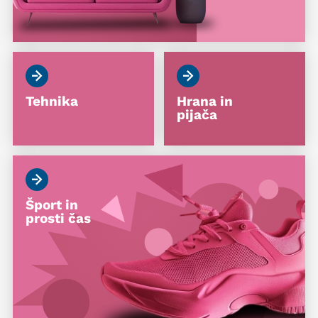
Tehnika
Hrana in
pijača
Šport in
prosti čas