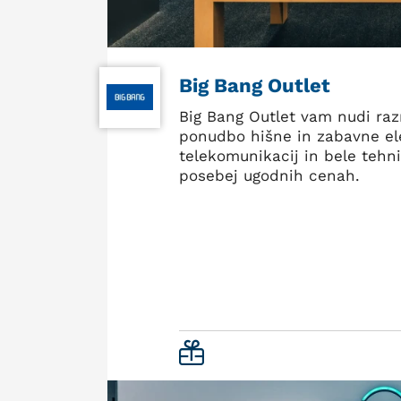
Big Bang Outlet
Big Bang Outlet vam nudi ra
ponudbo hišne in zabavne el
telekomunikacij in bele tehn
posebej ugodnih cenah.