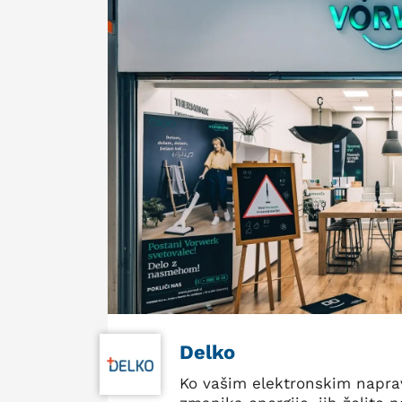
Delko
Ko vašim elektronskim napr