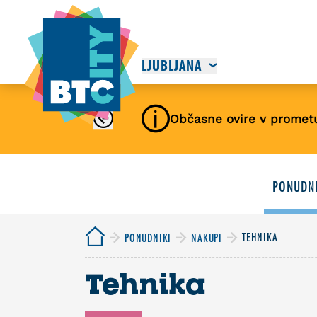
LJUBLJANA
Občasne ovire v promet
PONUDNI
TEHNIKA
PONUDNIKI
NAKUPI
Tehnika