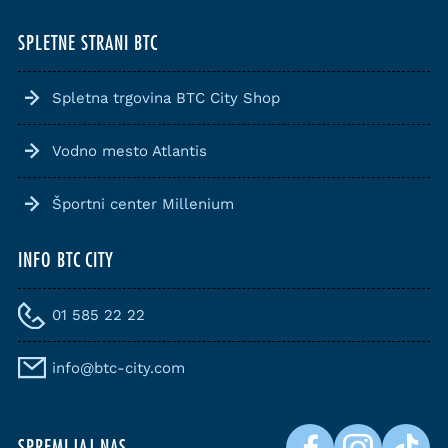
SPLETNE STRANI BTC
Spletna trgovina BTC City Shop
Vodno mesto Atlantis
Športni center Millenium
INFO BTC CITY
01 585 22 22
info@btc-city.com
SPREMLJAJ NAS