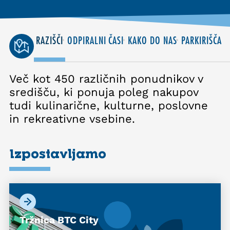
RAZIŠČI
ODPIRALNI ČASI
KAKO DO NAS
PARKIRIŠČA
Več kot 450 različnih ponudnikov v
središču, ki ponuja poleg nakupov
tudi kulinarične, kulturne, poslovne
in rekreativne vsebine.
Izpostavljamo
Tržnica BTC City