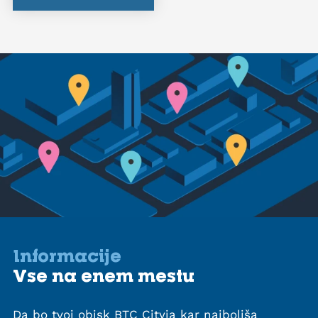
Informacije
Vse na enem mestu
Da bo tvoj obisk BTC Cityja kar najboljša