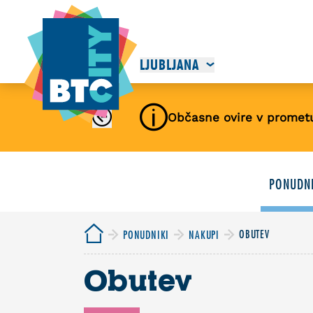
LJUBLJANA
Občasne ovire v promet
PONUDNI
OBUTEV
PONUDNIKI
NAKUPI
Obutev