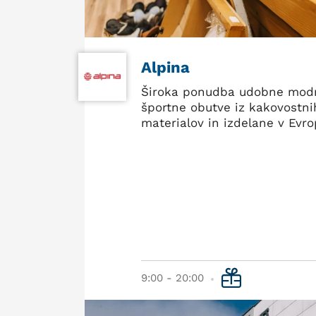
Alpina
Široka ponudba udobne mod
športne obutve iz kakovostni
materialov in izdelane v Evro
9:00 - 20:00