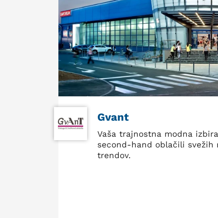
Gvant
Vaša trajnostna modna izbira
second-hand oblačili svežih
trendov.