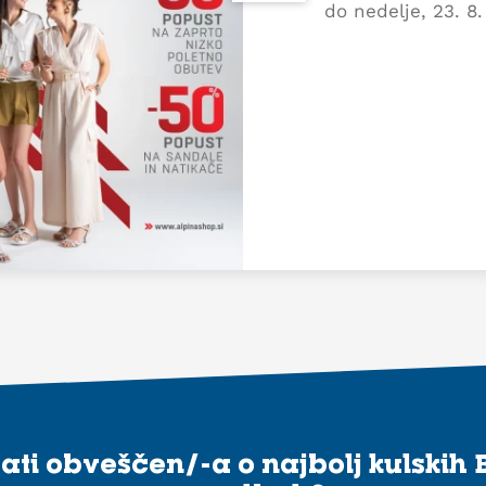
do nedelje, 23. 8
stati obveščen/-a o najbolj kulskih 