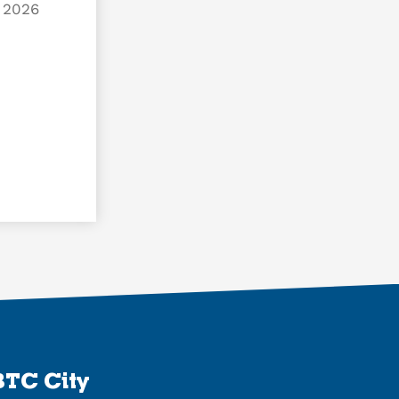
. 2026
BTC City