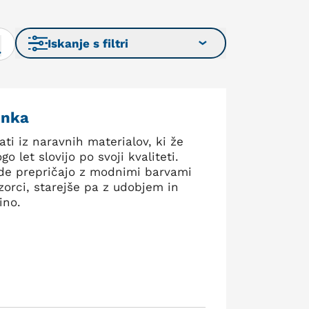
Iskanje s filtri
enka
ti iz naravnih materialov, ki že
o let slovijo po svoji kvaliteti.
de prepričajo z modnimi barvami
zorci, starejše pa z udobjem in
ino.