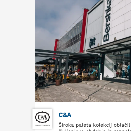
C&A
Široka paleta kolekcij oblačil