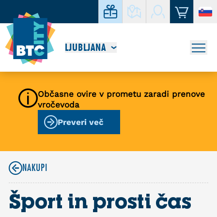
LJUBLJANA
Občasne ovire v prometu zaradi prenove
vročevoda
Preveri več
NAKUPI
Šport in prosti čas