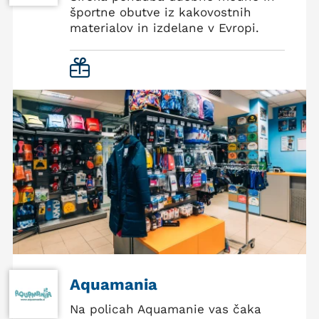
športne obutve iz kakovostnih
materialov in izdelane v Evropi.
Aquamania
Na policah Aquamanie vas čaka