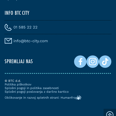
INFO BTC CITY
01 585 22 22
info@btc-city.com
SPREMLJAJ NAS
© BTC d.d.
Politika piškotkov
Splošni pogoji in politika zasebnosti
Splošni pogoji poslovanja z darilno kartico
Oblikovanje in razvoj spletnih strani: Humanfrog