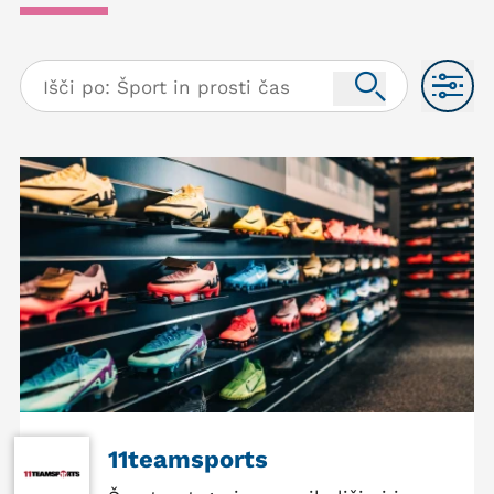
11teamsports