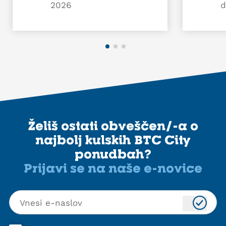
2026
d
Želiš ostati obveščen/-a o
najbolj kulskih BTC City
ponudbah?
Prijavi se na naše e-novice