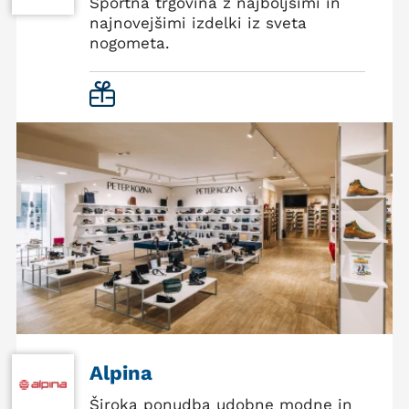
Športna trgovina z najboljšimi in
najnovejšimi izdelki iz sveta
nogometa.
Alpina
Široka ponudba udobne modne in