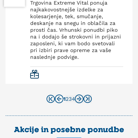
Trgovina Extreme Vital ponuja
najkakovostnejše izdelke za
kolesarjenje, tek, smučanje,
deskanje na snegu in oblačila za
prosti čas. Vrhunski ponudbi piko
na i dodajo še strokovni in prijazni
zaposleni, ki vam bodo svetovali
pri izbiri prave opreme za vaše
naslednje podvige.
1
2
3
4
Akcije in posebne ponudbe