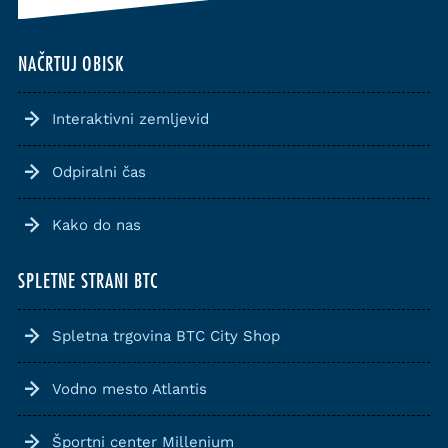
NAČRTUJ OBISK
Interaktivni zemljevid
Odpiralni čas
Kako do nas
SPLETNE STRANI BTC
Spletna trgovina BTC City Shop
Vodno mesto Atlantis
Športni center Millenium