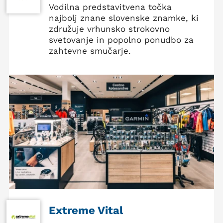
Vodilna predstavitvena točka
najbolj znane slovenske znamke, ki
združuje vrhunsko strokovno
svetovanje in popolno ponudbo za
zahtevne smučarje.
Extreme Vital