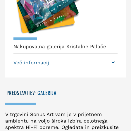
Nakupovalna galerija Kristalne Palače
Več informacij
PREDSTAVITEV
GALERIJA
V trgovini Sonus Art vam je v prijetnem
ambientu na voljo široka izbira celotnega
spektra Hi-Fi opreme. Ogledate in preizkusite