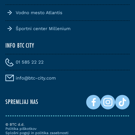
Vodno mesto Atlantis
Športni center Millenium
INFO BTC CITY
01 585 22 22
info@btc-city.com
SPREMLJAJ NAS
© BTC d.d.
Politika piškotkov
Splošni pogoji in politika zasebnosti