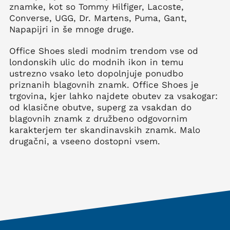
znamke, kot so Tommy Hilfiger, Lacoste,
Converse, UGG, Dr. Martens, Puma, Gant,
Napapijri in še mnoge druge.
Office Shoes sledi modnim trendom vse od
londonskih ulic do modnih ikon in temu
ustrezno vsako leto dopolnjuje ponudbo
priznanih blagovnih znamk. Office Shoes je
trgovina, kjer lahko najdete obutev za vsakogar:
od klasične obutve, superg za vsakdan do
blagovnih znamk z družbeno odgovornim
karakterjem ter skandinavskih znamk. Malo
drugačni, a vseeno dostopni vsem.