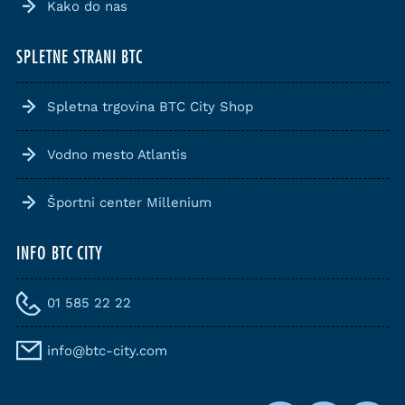
Kako do nas
SPLETNE STRANI BTC
Spletna trgovina BTC City Shop
Vodno mesto Atlantis
Športni center Millenium
INFO BTC CITY
01 585 22 22
info@btc-city.com