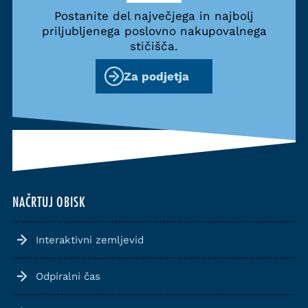
Postanite del največjega in najbolj
priljubljenega poslovno nakupovalnega
stičišča.
Za podjetja
NAČRTUJ OBISK
Interaktivni zemljevid
Odpiralni čas