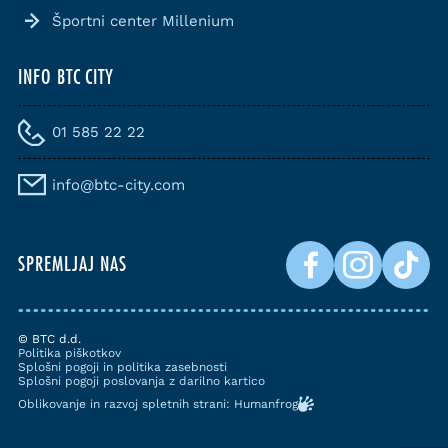
Športni center Millenium
INFO BTC CITY
01 585 22 22
info@btc-city.com
SPREMLJAJ NAS
© BTC d.d.
Politika piškotkov
Splošni pogoji in politika zasebnosti
Splošni pogoji poslovanja z darilno kartico
Oblikovanje in razvoj spletnih strani: Humanfrog