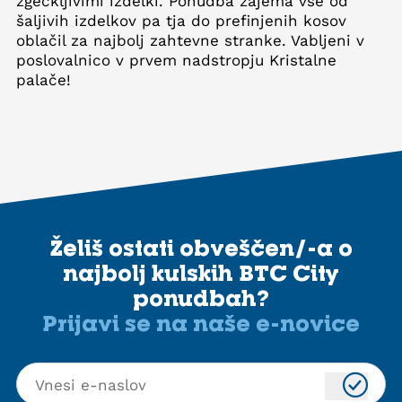
žgečkljivimi izdelki. Ponudba zajema vse od
šaljivih izdelkov pa tja do prefinjenih kosov
oblačil za najbolj zahtevne stranke. Vabljeni v
poslovalnico v prvem nadstropju Kristalne
palače!
Želiš ostati obveščen/-a o
najbolj kulskih BTC City
ponudbah?
Prijavi se na naše e-novice