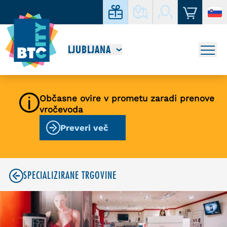
LJUBLJANA
Občasne ovire v prometu zaradi prenove
vročevoda
Preveri več
SPECIALIZIRANE TRGOVINE