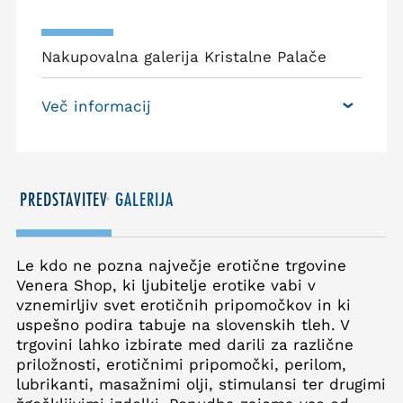
Nakupovalna galerija Kristalne Palače
Več informacij
PREDSTAVITEV
GALERIJA
Le kdo ne pozna največje erotične trgovine
Venera Shop, ki ljubitelje erotike vabi v
vznemirljiv svet erotičnih pripomočkov in ki
uspešno podira tabuje na slovenskih tleh. V
trgovini lahko izbirate med darili za različne
priložnosti, erotičnimi pripomočki, perilom,
lubrikanti, masažnimi olji, stimulansi ter drugimi