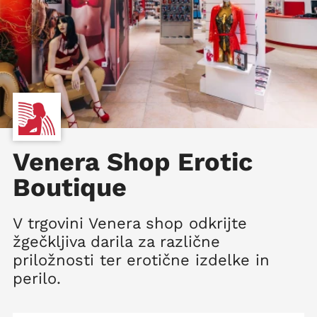
Venera Shop Erotic
Boutique
V trgovini Venera shop odkrijte
žgečkljiva darila za različne
priložnosti ter erotične izdelke in
perilo.