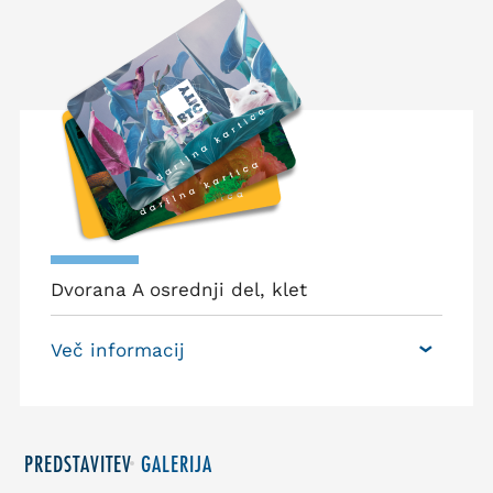
Dvorana A osrednji del, klet
Več informacij
PREDSTAVITEV
GALERIJA