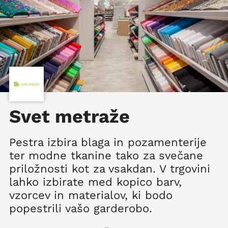
Svet metraže
Pestra izbira blaga in pozamenterije
ter modne tkanine tako za svečane
priložnosti kot za vsakdan. V trgovini
lahko izbirate med kopico barv,
vzorcev in materialov, ki bodo
popestrili vašo garderobo.