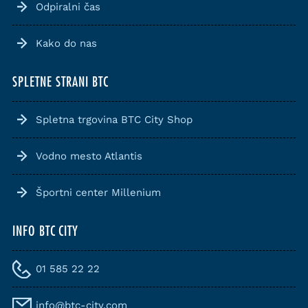
Odpiralni čas
Kako do nas
SPLETNE STRANI BTC
Spletna trgovina BTC City Shop
Vodno mesto Atlantis
Športni center Millenium
INFO BTC CITY
01 585 22 22
info@btc-city.com