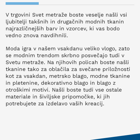
V trgovini Svet metraže boste veselje našli vsi
ljubitelji takšnih in drugačnih modnih tkanin
najrazličnejših barv in vzorcev, ki vas bodo
vedno znova navdihnili.
Moda igra v našem vsakdanu veliko vlogo, zato
se modnim trendom skrbno posvečajo tudi v
Svetu metraže. Na njihovih policah boste našli
tkanine tako za oblačila za svečane priložnosti
kot za vsakdan, metrsko blago, modne tkanine
in pletenine, dekorativno blago in blago z
otroškimi motivi. Našli boste tudi vse ostale
materiale in šiviljske pripomočke, ki jih
potrebujete za izdelavo vaših kreacij.