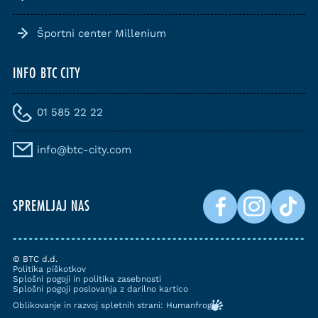
Športni center Millenium
INFO BTC CITY
01 585 22 22
info@btc-city.com
SPREMLJAJ NAS
© BTC d.d.
Politika piškotkov
Splošni pogoji in politika zasebnosti
Splošni pogoji poslovanja z darilno kartico
Oblikovanje in razvoj spletnih strani: Humanfrog