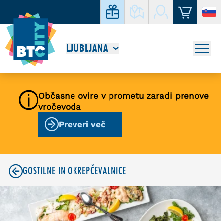
LJUBLJANA
Občasne ovire v prometu zaradi prenove
vročevoda
Preveri več
GOSTILNE IN OKREPČEVALNICE