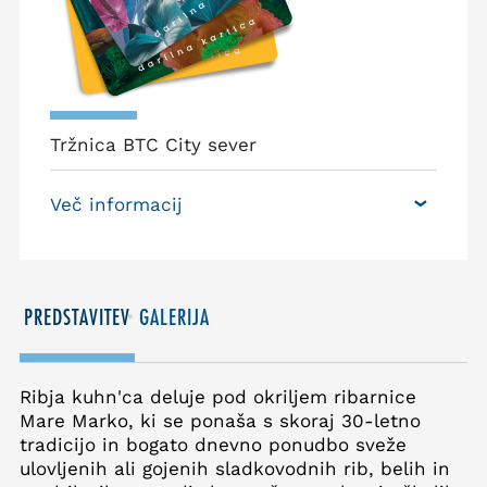
Tržnica BTC City sever
Več informacij
PREDSTAVITEV
GALERIJA
Ribja kuhn'ca deluje pod okriljem ribarnice
Mare Marko, ki se ponaša s skoraj 30-letno
tradicijo in bogato dnevno ponudbo sveže
ulovljenih ali gojenih sladkovodnih rib, belih in