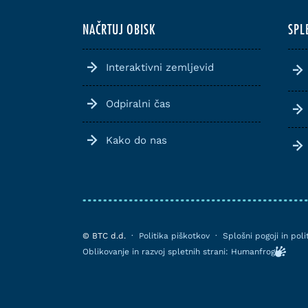
NAČRTUJ OBISK
SPL
Interaktivni zemljevid
Odpiralni čas
Kako do nas
© BTC d.d.
·
Politika piškotkov
·
Splošni pogoji in pol
Oblikovanje in razvoj spletnih strani: Humanfrog