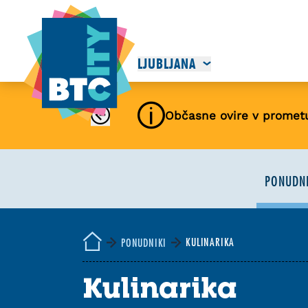
LJUBLJANA
Občasne ovire v promet
PONUDNI
KULINARIKA
PONUDNIKI
Kulinarika