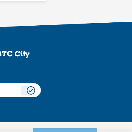
BTC City