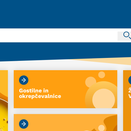
Gostilne in
okrepčevalnice