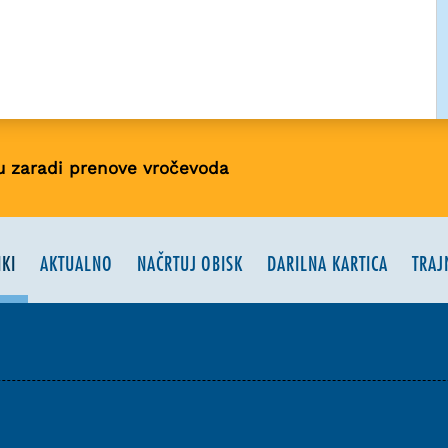
u zaradi prenove vročevoda
KI
AKTUALNO
NAČRTUJ OBISK
DARILNA KARTICA
TRAJ