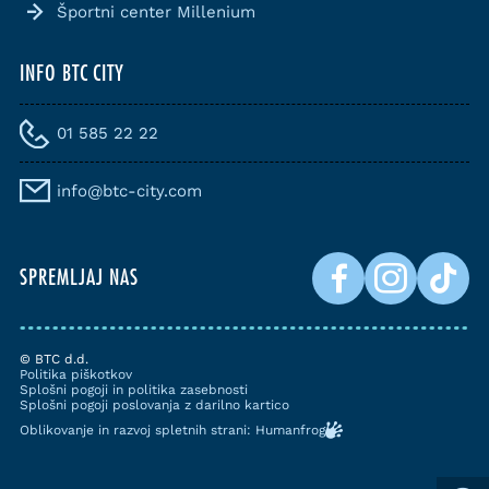
Športni center Millenium
INFO BTC CITY
01 585 22 22
info@btc-city.com
SPREMLJAJ NAS
© BTC d.d.
Politika piškotkov
Splošni pogoji in politika zasebnosti
Splošni pogoji poslovanja z darilno kartico
Oblikovanje in razvoj spletnih strani: Humanfrog