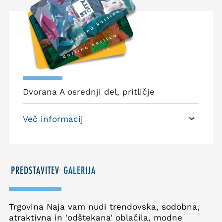
Dvorana A osrednji del, pritličje
Več informacij
PREDSTAVITEV
GALERIJA
Trgovina Naja vam nudi trendovska, sodobna,
atraktivna in 'odštekana' oblačila, modne