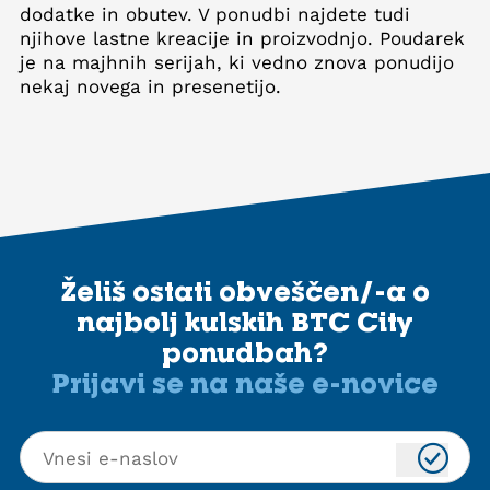
dodatke in obutev. V ponudbi najdete tudi
njihove lastne kreacije in proizvodnjo. Poudarek
je na majhnih serijah, ki vedno znova ponudijo
nekaj novega in presenetijo.
Želiš ostati obveščen/-a o
najbolj kulskih BTC City
ponudbah?
Prijavi se na naše e-novice