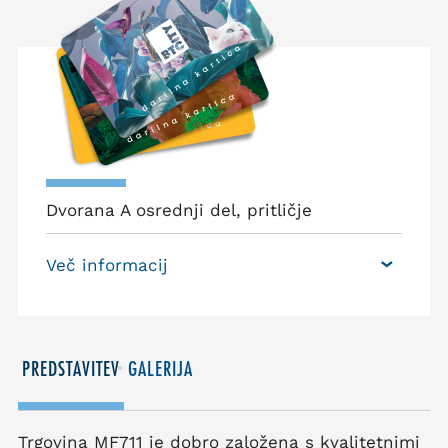
Dvorana A osrednji del, pritličje
Več informacij
PREDSTAVITEV
GALERIJA
Trgovina MF711 je dobro založena s kvalitetnimi