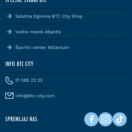
SPLETNE STRANI BTC
Spletna trgovina BTC City Shop
Vodno mesto Atlantis
Športni center Millenium
INFO BTC CITY
01 585 22 22
info@btc-city.com
SPREMLJAJ NAS