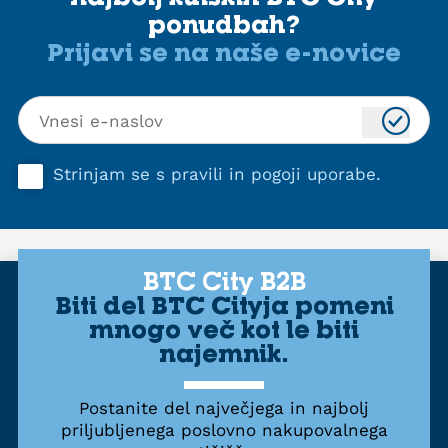
ponudbah?
Prijavi se na naše e-novice
Strinjam se s
pravili in pogoji uporabe
.
BTC City B2B
Biti del BTC Cityja pomeni
mnogo več kot le biti
najemnik.
Postanite del največjega in najbolj
priljubljenega poslovno nakupovalnega