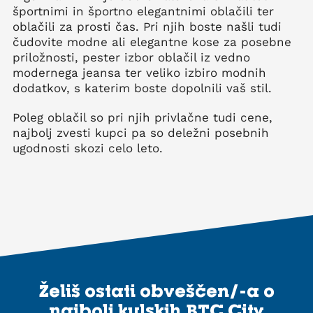
športnimi in športno elegantnimi oblačili ter
oblačili za prosti čas. Pri njih boste našli tudi
čudovite modne ali elegantne kose za posebne
priložnosti, pester izbor oblačil iz vedno
modernega jeansa ter veliko izbiro modnih
dodatkov, s katerim boste dopolnili vaš stil.
Poleg oblačil so pri njih privlačne tudi cene,
najbolj zvesti kupci pa so deležni posebnih
ugodnosti skozi celo leto.
Želiš ostati obveščen/-a o
najbolj kulskih BTC City