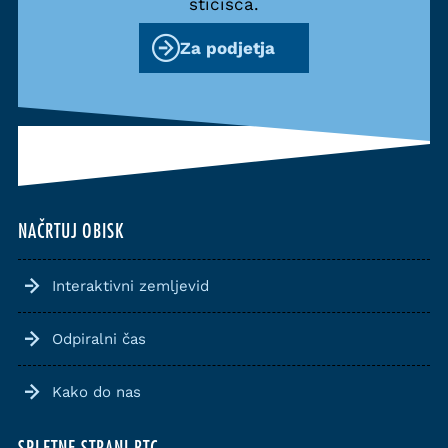
stičišča.
Za podjetja
NAČRTUJ OBISK
Interaktivni zemljevid
Odpiralni čas
Kako do nas