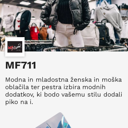
MF711
Modna in mladostna ženska in moška
oblačila ter pestra izbira modnih
dodatkov, ki bodo vašemu stilu dodali
piko na i.