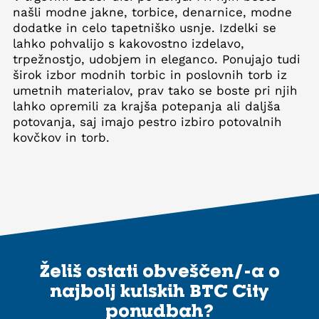
našli modne jakne, torbice, denarnice, modne
dodatke in celo tapetniško usnje. Izdelki se
lahko pohvalijo s kakovostno izdelavo,
trpežnostjo, udobjem in eleganco. Ponujajo tudi
širok izbor modnih torbic in poslovnih torb iz
umetnih materialov, prav tako se boste pri njih
lahko opremili za krajša potepanja ali daljša
potovanja, saj imajo pestro izbiro potovalnih
kovčkov in torb.
Želiš ostati obveščen/-a o
najbolj kulskih BTC City
ponudbah?