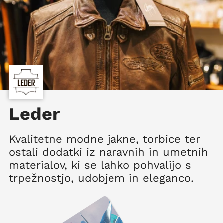
Leder
Kvalitetne modne jakne, torbice ter
ostali dodatki iz naravnih in umetnih
materialov, ki se lahko pohvalijo s
trpežnostjo, udobjem in eleganco.