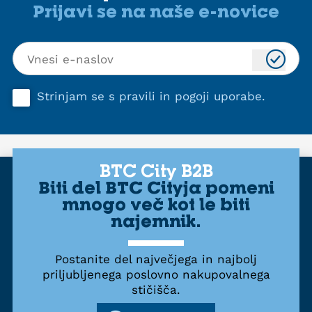
Prijavi se na naše e-novice
Strinjam se s
pravili in pogoji uporabe
.
BTC City B2B
Biti del BTC Cityja pomeni
mnogo več kot le biti
najemnik.
Postanite del največjega in najbolj
priljubljenega poslovno nakupovalnega
stičišča.