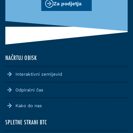
Za podjetja
NAČRTUJ OBISK
Interaktivni zemljevid
Odpiralni čas
Kako do nas
SPLETNE STRANI BTC