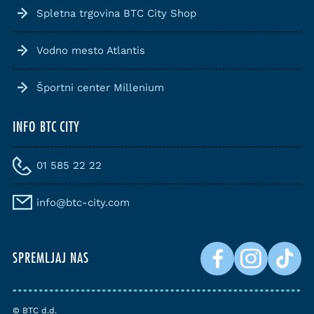
Spletna trgovina BTC City Shop
Vodno mesto Atlantis
Športni center Millenium
INFO BTC CITY
01 585 22 22
info@btc-city.com
SPREMLJAJ NAS
© BTC d.d.