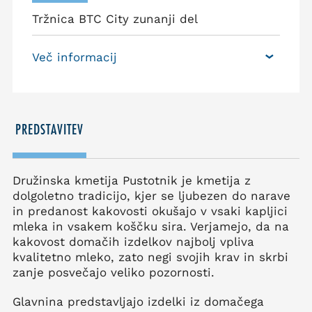
Tržnica BTC City zunanji del
Več informacij
PREDSTAVITEV
Družinska kmetija Pustotnik je kmetija z
dolgoletno tradicijo, kjer se ljubezen do narave
in predanost kakovosti okušajo v vsaki kapljici
mleka in vsakem koščku sira. Verjamejo, da na
kakovost domačih izdelkov najbolj vpliva
kvalitetno mleko, zato negi svojih krav in skrbi
zanje posvečajo veliko pozornosti.
Glavnina predstavljajo izdelki iz domačega