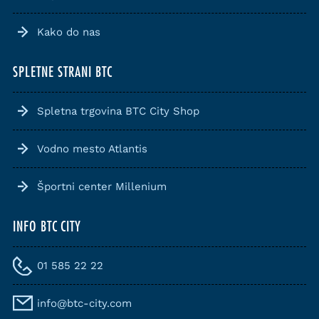
Kako do nas
SPLETNE STRANI BTC
Spletna trgovina BTC City Shop
Vodno mesto Atlantis
Športni center Millenium
INFO BTC CITY
01 585 22 22
info@btc-city.com