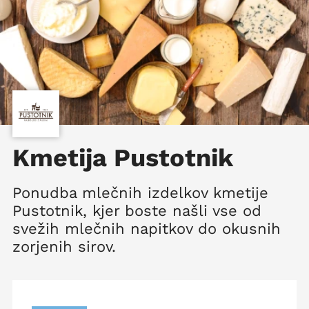
Kmetija Pustotnik
Ponudba mlečnih izdelkov kmetije
Pustotnik, kjer boste našli vse od
svežih mlečnih napitkov do okusnih
zorjenih sirov.