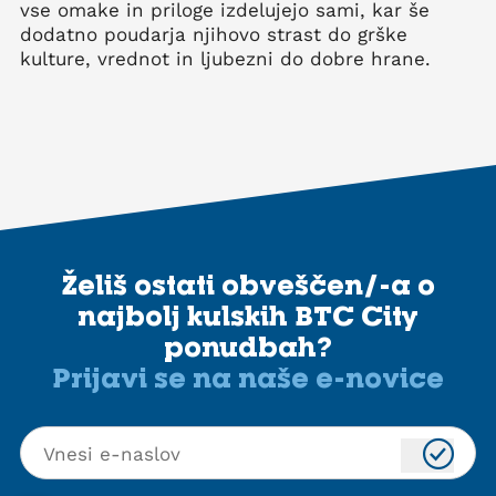
vse omake in priloge izdelujejo sami, kar še
dodatno poudarja njihovo strast do grške
kulture, vrednot in ljubezni do dobre hrane.
Želiš ostati obveščen/-a o
najbolj kulskih BTC City
ponudbah?
Prijavi se na naše e-novice