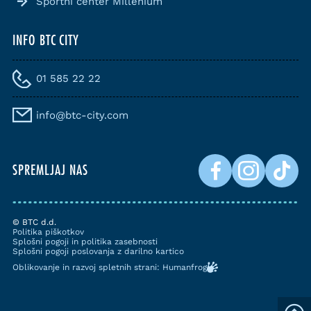
Športni center Millenium
INFO BTC CITY
01 585 22 22
info@btc-city.com
SPREMLJAJ NAS
© BTC d.d.
Politika piškotkov
Splošni pogoji in politika zasebnosti
Splošni pogoji poslovanja z darilno kartico
Oblikovanje in razvoj spletnih strani: Humanfrog