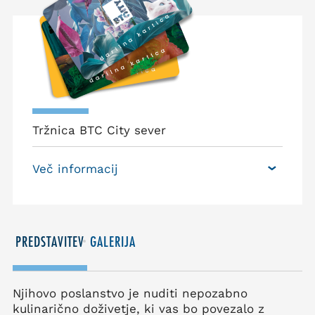
Tržnica BTC City sever
Več informacij
PREDSTAVITEV
GALERIJA
Njihovo poslanstvo je nuditi nepozabno
kulinarično doživetje, ki vas bo povezalo z