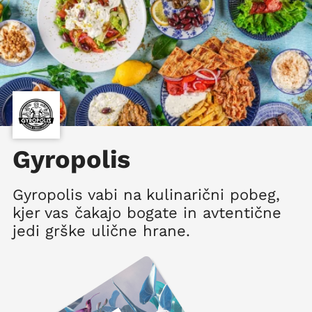
Gyropolis
Gyropolis vabi na kulinarični pobeg,
kjer vas čakajo bogate in avtentične
jedi grške ulične hrane.