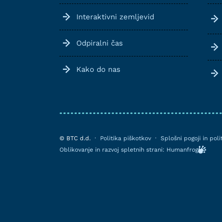
Interaktivni zemljevid
Odpiralni čas
Kako do nas
© BTC d.d.
·
Politika piškotkov
·
Splošni pogoji in pol
Oblikovanje in razvoj spletnih strani: Humanfrog