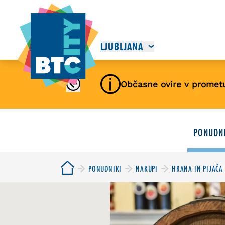
LJUBLJANA
Občasne ovire v promet
PONUDNI
PONUDNIKI
NAKUPI
HRANA IN PIJAČA