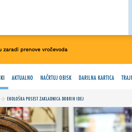
u zaradi prenove vročevoda
KI
AKTUALNO
NAČRTUJ OBISK
DARILNA KARTICA
TRAJ
EKOLOŠKA POSEST ZAKLADNICA DOBRIH IDEJ