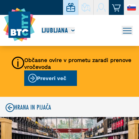
LJUBLJANA
Občasne ovire v prometu zaradi prenove
vročevoda
Preveri več
HRANA IN PIJAČA