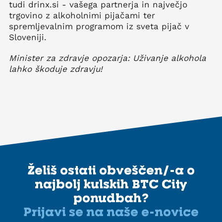
tudi drinx.si - vašega partnerja in največjo
trgovino z alkoholnimi pijačami ter
spremljevalnim programom iz sveta pijač v
Sloveniji.
Minister za zdravje opozarja: Uživanje alkohola
lahko škoduje zdravju!
Želiš ostati obveščen/-a o
najbolj kulskih BTC City
ponudbah?
Prijavi se na naše e-novice