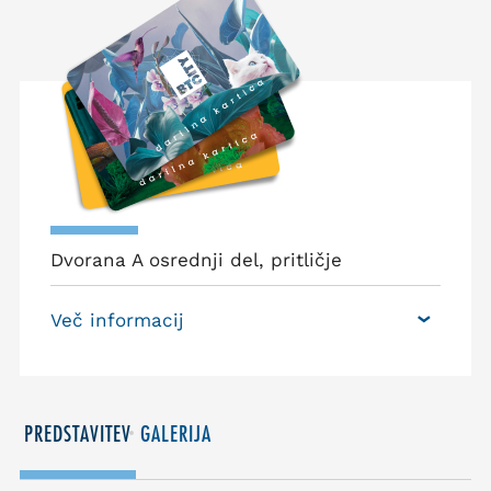
Dvorana A osrednji del, pritličje
Več informacij
PREDSTAVITEV
GALERIJA