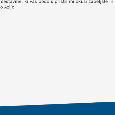
 sestavine, ki vas bodo s pristnimi okusi zapeljale in
o Azijo.