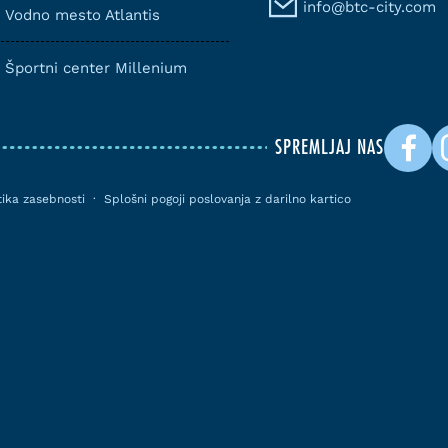
info@btc-city.com
Vodno mesto Atlantis
Športni center Millenium
SPREMLJAJ NAS
itika zasebnosti
·
Splošni pogoji poslovanja z darilno kartico