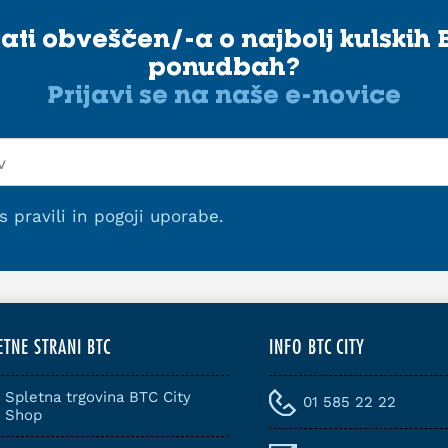
stati obveščen/-a o najbolj kulskih 
ponudbah?
Prijavi se na naše e-novice
 s
pravili in pogoji uporabe
.
ETNE STRANI BTC
INFO BTC CITY
Spletna trgovina BTC City
01 585 22 22
Shop