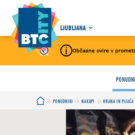
LJUBLJANA
Občasne ovire v promet
PONUDNI
PONUDNIKI
NAKUPI
HRANA IN PIJAČA