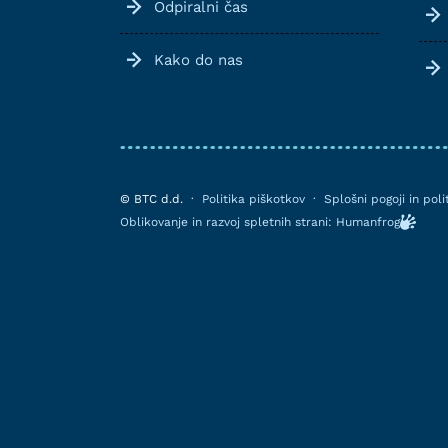
Odpiralni čas
Kako do nas
© BTC d.d.
·
Politika piškotkov
·
Splošni pogoji in pol
Oblikovanje in razvoj spletnih strani: Humanfrog