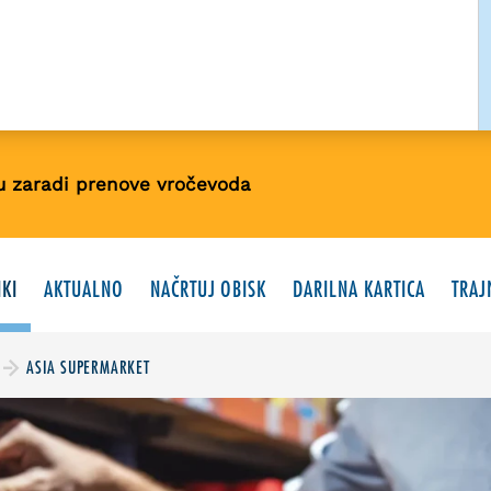
u zaradi prenove vročevoda
KI
AKTUALNO
NAČRTUJ OBISK
DARILNA KARTICA
TRAJ
ASIA SUPERMARKET