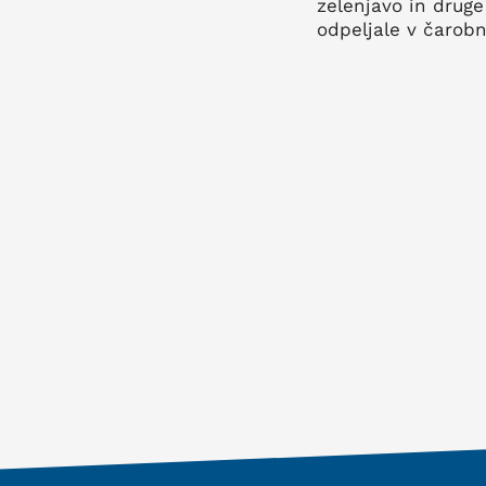
zelenjavo in druge
odpeljale v čarobn