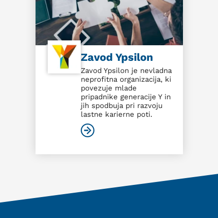
Zavod Ypsilon
Zavod Ypsilon je nevladna
neprofitna organizacija, ki
povezuje mlade
pripadnike generacije Y in
jih spodbuja pri razvoju
lastne karierne poti.