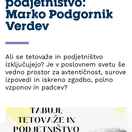
podjetništvo:
Marko Podgornik
Verdev
Ali se tetovaže in podjetništvo
izključujejo? Je v poslovnem svetu še
vedno prostor za avtentičnost, surove
izpovedi in iskreno zgodbo, polno
vzponov in padcev?