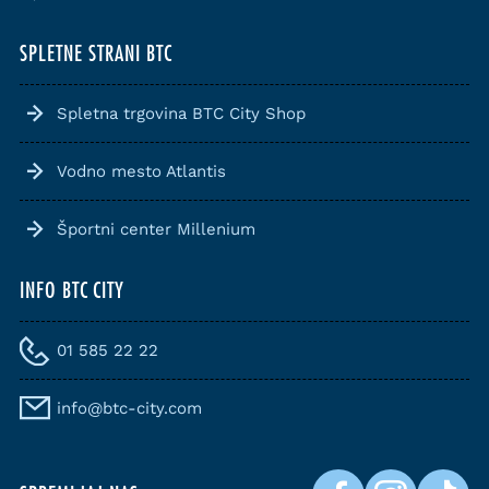
SPLETNE STRANI BTC
Spletna trgovina BTC City Shop
Vodno mesto Atlantis
Športni center Millenium
INFO BTC CITY
01 585 22 22
info@btc-city.com