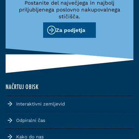
Postanite del največjega in najbolj
priljubljenega poslovno nakupovalnega
stičišča.
Za podjetja
NAČRTUJ OBISK
Interaktivni zemljevid
Odpiralni čas
Kako do nas