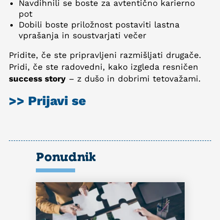
Navdihnili se boste za avtentično karierno
pot
Dobili boste priložnost postaviti lastna
vprašanja in soustvarjati večer
Pridite, če ste pripravljeni razmišljati drugače.
Pridi, če ste radovedni, kako izgleda resničen
success story
– z dušo in dobrimi tetovažami.
>> Prijavi se
Ponudnik