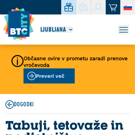
LJUBLJANA
Občasne ovire v prometu zaradi prenove
vročevoda
Preveri več
DOGODKI
Tabuji, tetovaže in