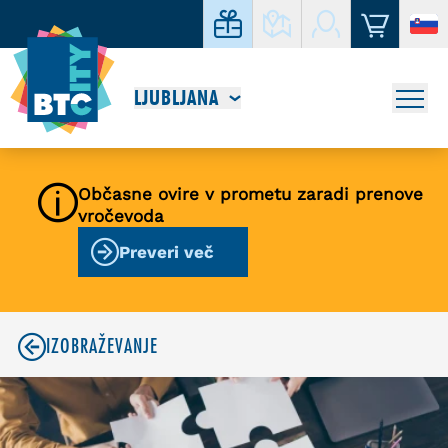
LJUBLJANA
Občasne ovire v prometu zaradi prenove
vročevoda
Preveri več
IZOBRAŽEVANJE