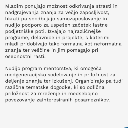
Mladim ponujajo možnost odkrivanja strasti in
nadgrajevanja znanja za večjo zaposljivost,
hkrati pa spodbujajo samozaposlovanje in
nudijo podporo za uspešen začetek lastne
podjetniške poti. Izvajajo najrazličnejše
programe, delavnice in projekte, s katerimi
mladi pridobivajo tako formalna kot neformalna
znanja ter veščine in jim pomagajo pri
osebnostni rasti.
Nudijo program mentorstva, ki omogoča
medgeneracijsko sodelovanje in priložnost za
deljenje znanja ter izkušenj. Organizirajo pa tudi
različne tematske dogodke, ki so odlična
priložnost za mreženje in medsebojno
povezovanje zainteresiranih posameznikov.