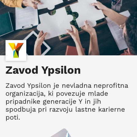
Zavod Ypsilon
Zavod Ypsilon je nevladna neprofitna
organizacija, ki povezuje mlade
pripadnike generacije Y in jih
spodbuja pri razvoju lastne karierne
poti.