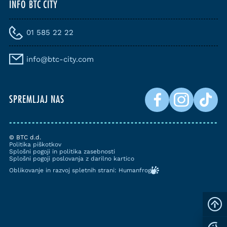
INFO BTC CITY
01 585 22 22
info@btc-city.com
SPREMLJAJ NAS
© BTC d.d.
Politika piškotkov
Splošni pogoji in politika zasebnosti
Splošni pogoji poslovanja z darilno kartico
Oblikovanje in razvoj spletnih strani: Humanfrog