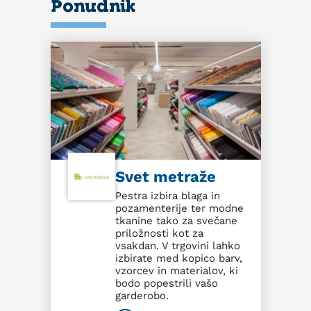
Ponudnik
Svet metraže
Pestra izbira blaga in
pozamenterije ter modne
tkanine tako za svečane
priložnosti kot za
vsakdan. V trgovini lahko
izbirate med kopico barv,
vzorcev in materialov, ki
bodo popestrili vašo
garderobo.