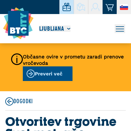
LJUBLJANA
Občasne ovire v prometu zaradi prenove
vročevoda
Preveri več
DOGODKI
Otvoritev trgovine