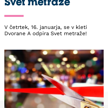
Svet metraže
V četrtek, 16. januarja, se v kleti
Dvorane A odpira Svet metraže!