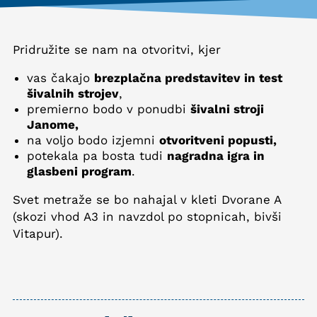
Pridružite se nam na otvoritvi, kjer
vas čakajo
brezplačna predstavitev in test
šivalnih strojev
,
premierno bodo v ponudbi
šivalni stroji
Janome,
na voljo bodo izjemni
otvoritveni popusti,
potekala pa bosta tudi
nagradna igra in
glasbeni program
.
Svet metraže se bo nahajal v kleti Dvorane A
(skozi vhod A3 in navzdol po stopnicah, bivši
Vitapur).