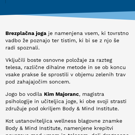
Brezplačna joga
je namenjena vsem, ki tovrstno
vadbo že poznajo ter tistim, ki bi se z njo še
radi spoznali.
Vključili boste osnovne položaje za razteg
telesa, različne dihalne metode in se ob koncu
vsake prakse še sprostili v objemu zelenih trav
pod zahajajočim soncem.
Jogo bo vodila
Kim Majoranc
, magistra
psihologije in učiteljica joge, ki obe svoji strasti
združuje pod okriljem Body & Mind Institute.
Kot ustanoviteljica wellness blagovne znamke
Body & Mind Institute, namenjene krepitvi