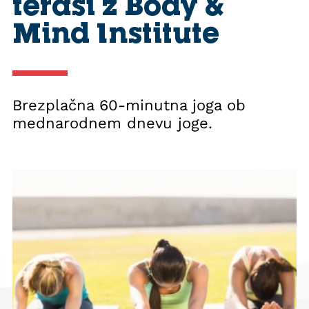
terasi z Body &
Mind Institute
Brezplačna 60-minutna joga ob
mednarodnem dnevu joge.