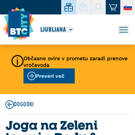
LJUBLJANA
Občasne ovire v prometu zaradi prenove
vročevoda
Preveri več
DOGODKI
Joga na Zeleni