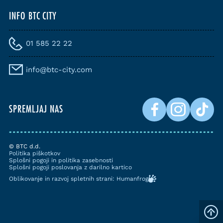
INFO BTC CITY
01 585 22 22
info@btc-city.com
SPREMLJAJ NAS
© BTC d.d.
Politika piškotkov
Splošni pogoji in politika zasebnosti
Splošni pogoji poslovanja z darilno kartico
Oblikovanje in razvoj spletnih strani: Humanfrog