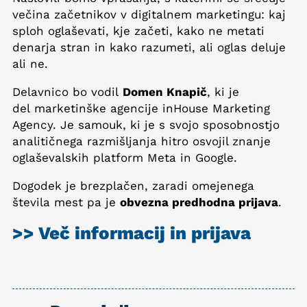
večina začetnikov v digitalnem marketingu: kaj
sploh oglaševati, kje začeti, kako ne metati
denarja stran in kako razumeti, ali oglas deluje
ali ne.
Delavnico bo vodil
Domen Knapič
, ki je
del marketinške agencije inHouse Marketing
Agency. Je samouk, ki je s svojo sposobnostjo
analitičnega razmišljanja hitro osvojil znanje
oglaševalskih platform Meta in Google.
Dogodek je brezplačen, zaradi omejenega
števila mest pa je
obvezna predhodna prijava
.
>> Več informacij in prijava