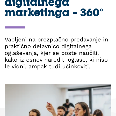
digitalnega
marketinga – 360°
Vabljeni na brezplačno predavanje in
praktično delavnico digitalnega
oglaševanja, kjer se boste naučili,
kako iz osnov narediti oglase, ki niso
le vidni, ampak tudi učinkoviti.