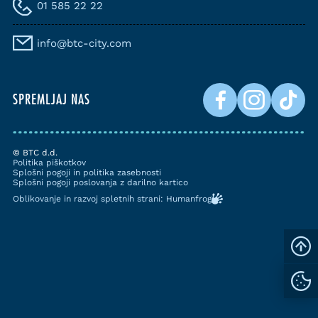
01 585 22 22
info@btc-city.com
SPREMLJAJ NAS
© BTC d.d.
Politika piškotkov
Splošni pogoji in politika zasebnosti
Splošni pogoji poslovanja z darilno kartico
Oblikovanje in razvoj spletnih strani: Humanfrog