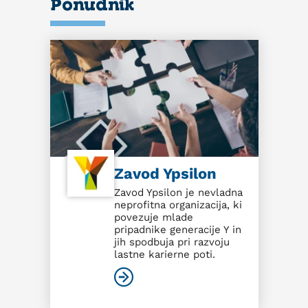
Ponudnik
Zavod Ypsilon
Zavod Ypsilon je nevladna
neprofitna organizacija, ki
povezuje mlade
pripadnike generacije Y in
jih spodbuja pri razvoju
lastne karierne poti.