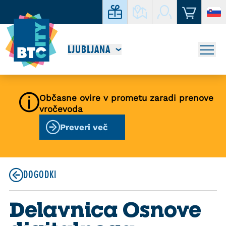
LJUBLJANA
Občasne ovire v prometu zaradi prenove
vročevoda
Preveri več
DOGODKI
Delavnica Osnove