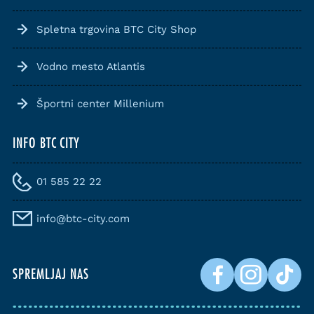
Spletna trgovina BTC City Shop
Vodno mesto Atlantis
Športni center Millenium
INFO BTC CITY
01 585 22 22
info@btc-city.com
SPREMLJAJ NAS