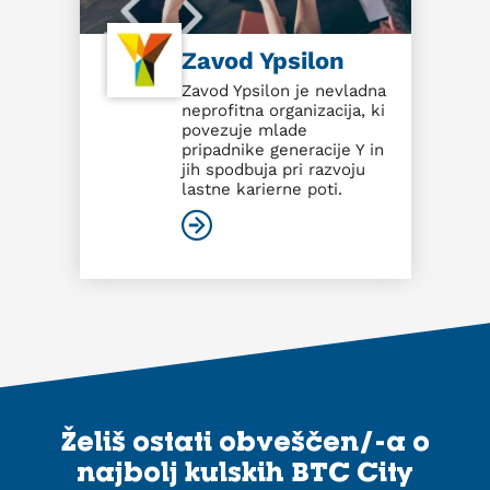
Zavod Ypsilon
Zavod Ypsilon je nevladna
neprofitna organizacija, ki
povezuje mlade
pripadnike generacije Y in
jih spodbuja pri razvoju
lastne karierne poti.
Želiš ostati obveščen/-a o
najbolj kulskih BTC City