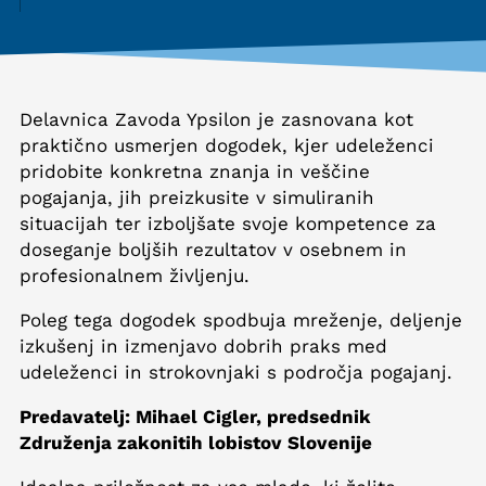
Delavnica Zavoda Ypsilon je zasnovana kot
praktično usmerjen dogodek, kjer udeleženci
pridobite konkretna znanja in veščine
pogajanja, jih preizkusite v simuliranih
situacijah ter izboljšate svoje kompetence za
doseganje boljših rezultatov v osebnem in
profesionalnem življenju.
Poleg tega dogodek spodbuja mreženje, deljenje
izkušenj in izmenjavo dobrih praks med
udeleženci in strokovnjaki s področja pogajanj.
Predavatelj: Mihael Cigler, predsednik
Združenja zakonitih lobistov Slovenije