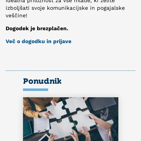
Idealna priložnost za vse mlade, ki želite
izboljšati svoje komunikacijske in pogajalske
veščine!
Dogodek je brezplačen.
Več o dogodku in prijave
Ponudnik