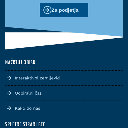
Za podjetja
NAČRTUJ OBISK
Interaktivni zemljevid
Odpiralni čas
Kako do nas
SPLETNE STRANI BTC