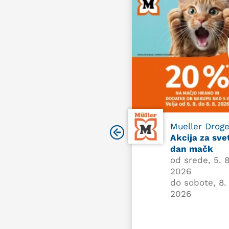
Mueller Droge
Akcija za sve
dan mačk
od srede, 5. 8
2026
do sobote, 8. 
2026