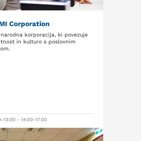
MI Corporation
narodna korporacija, ki povezuje
tnost in kulturo s poslovnim
tom.
0–13:00 - 14:00–17:00