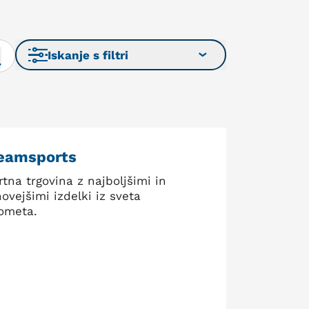
Iskanje s filtri
teamsports
tna trgovina z najboljšimi in
ovejšimi izdelki iz sveta
ometa.