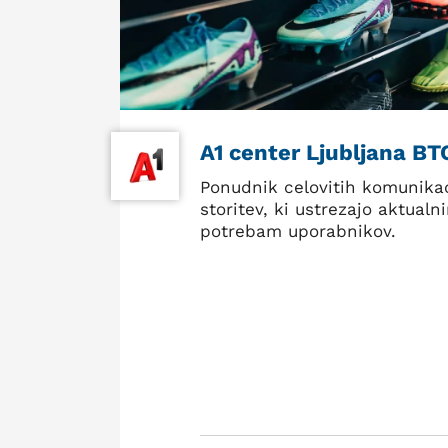
A1 center Ljubljana BT
Ponudnik celovitih komunikac
storitev, ki ustrezajo aktualn
potrebam uporabnikov.