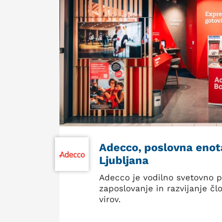
Adecco, poslovna enot
Ljubljana
Adecco je vodilno svetovno p
zaposlovanje in razvijanje čl
virov.