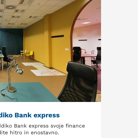
diko Bank express
ddiko Bank express svoje finance
ite hitro in enostavno.