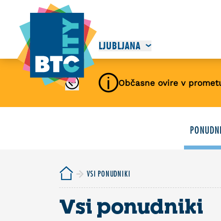
LJUBLJANA
Občasne ovire v promet
PONUDNI
VSI PONUDNIKI
Vsi ponudniki