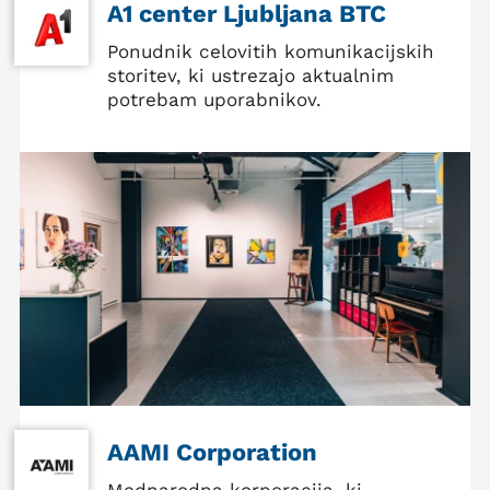
A1 center Ljubljana BTC
Ponudnik celovitih komunikacijskih
storitev, ki ustrezajo aktualnim
potrebam uporabnikov.
AAMI Corporation
Mednarodna korporacija, ki