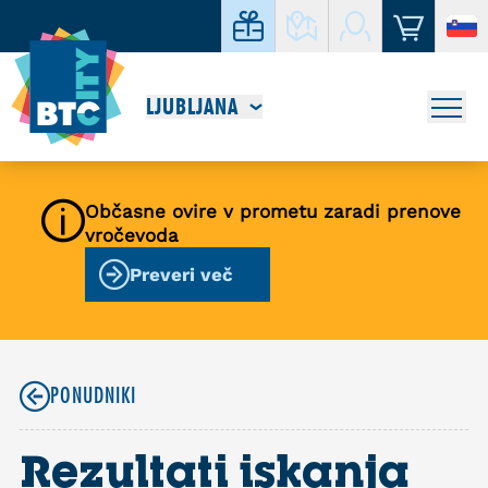
LJUBLJANA
Občasne ovire v prometu zaradi prenove
vročevoda
Preveri več
PONUDNIKI
Rezultati iskanja