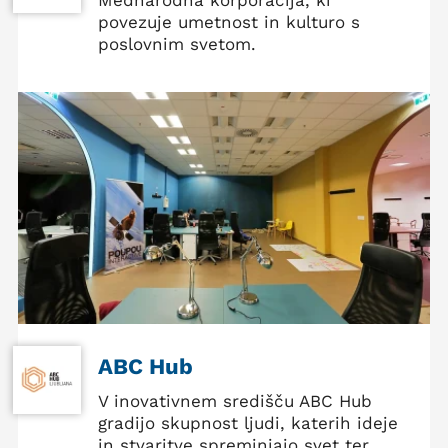
povezuje umetnost in kulturo s
poslovnim svetom.
ABC Hub
V inovativnem središču ABC Hub
gradijo skupnost ljudi, katerih ideje
in stvaritve spreminjajo svet ter