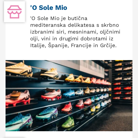
'O Sole Mio
'O Sole Mio je butična
mediteranska delikatesa s skrbno
izbranimi siri, mesninami, oljčnimi
olji, vini in drugimi dobrotami iz
Italije, Španije, Francije in Grčije.