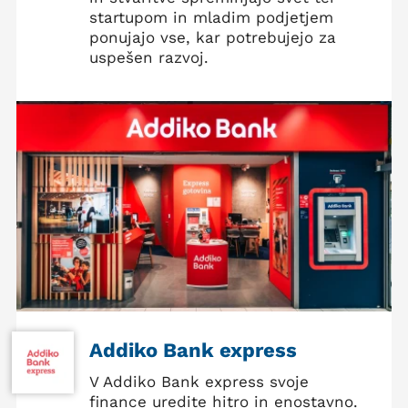
startupom in mladim podjetjem
ponujajo vse, kar potrebujejo za
uspešen razvoj.
Addiko Bank express
V Addiko Bank express svoje
finance uredite hitro in enostavno.