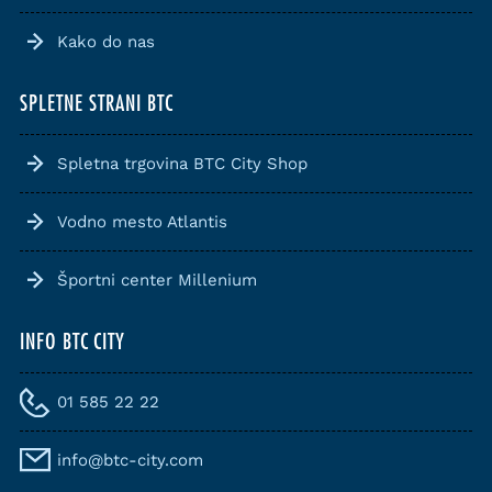
Kako do nas
SPLETNE STRANI BTC
Spletna trgovina BTC City Shop
Vodno mesto Atlantis
Športni center Millenium
INFO BTC CITY
01 585 22 22
info@btc-city.com