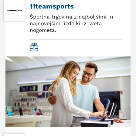
11teamsports
Športna trgovina z najboljšimi in
najnovejšimi izdelki iz sveta
nogometa.