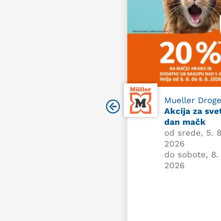
Mueller Droge
Akcija za sve
dan mačk
od srede, 5. 8
2026
do sobote, 8. 
2026