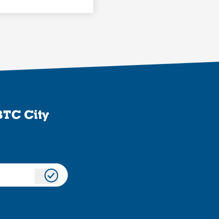
BTC City