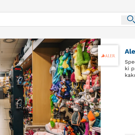
Ale
Spec
ki 
kak