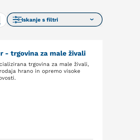
Iskanje s filtri
r - trgovina za male živali
ializirana trgovina za male živali,
prodaja hrano in opremo visoke
ovosti.