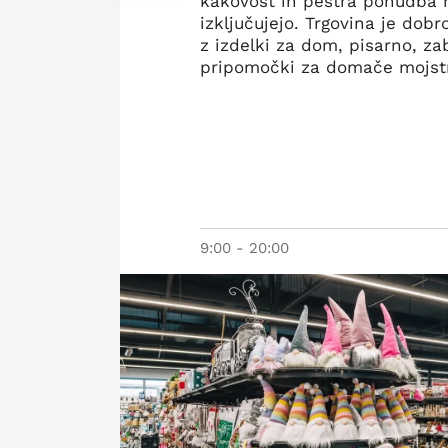
kakovost in pestra ponudba 
izključujejo. Trgovina je dob
z izdelki za dom, pisarno, za
pripomočki za domače mojst
9:00 - 20:00