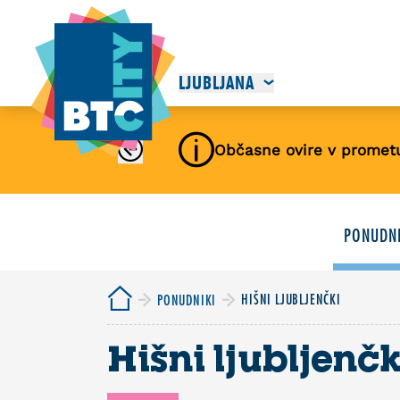
LJUBLJANA
Občasne ovire v promet
PONUDNI
HIŠNI LJUBLJENČKI
PONUDNIKI
Hišni ljubljenčk