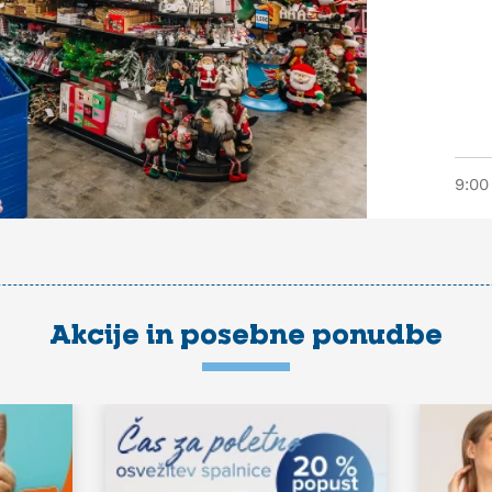
9:00
Akcije in posebne ponudbe