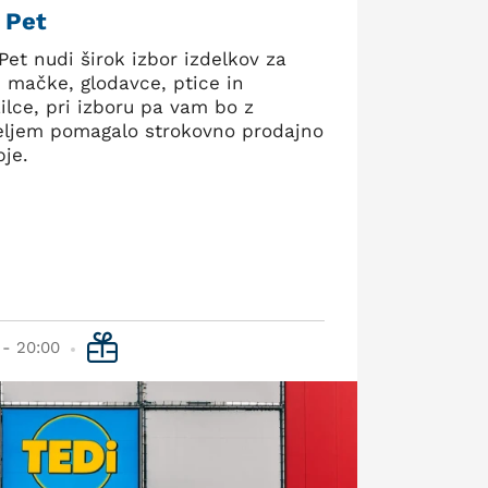
 Pet
Pet nudi širok izbor izdelkov za
, mačke, glodavce, ptice in
ilce, pri izboru pa vam bo z
eljem pomagalo strokovno prodajno
bje.
 - 20:00