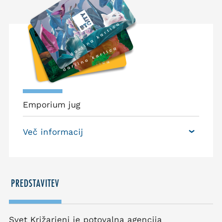
Emporium jug
Več informacij
PREDSTAVITEV
Svet Križarjenj je potovalna agencija