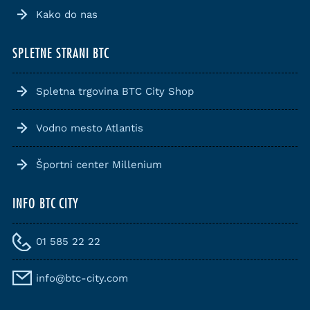
Kako do nas
SPLETNE STRANI BTC
Spletna trgovina BTC City Shop
Vodno mesto Atlantis
Športni center Millenium
INFO BTC CITY
01 585 22 22
info@btc-city.com