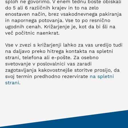
sploh ne govorimo. V enem tednu boste obiskali
do 5 ali 6 različnih krajev in to na zelo
enostaven način, brez vsakodnevnega pakiranja
in napornega potovanja. Vse to po resnično
ugodnih cenah. Križarjenje je, kot da bi šli na
več počitnic naenkrat.
Vse v zvezi s križarjenji lahko za vas uredijo tudi
na daljavo preko hitrega kontakta na spletni
strani, telefona ali e-pošte. Za osebno
svetovanje v poslovalnici vas zaradi
zagotavljanja kakovostnejše storitve prosijo, da
svoj termin predhodno rezervirate
na spletni
strani
.