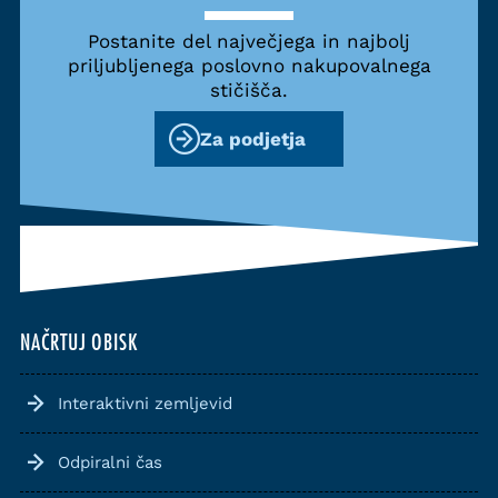
Postanite del največjega in najbolj
priljubljenega poslovno nakupovalnega
stičišča.
Za podjetja
NAČRTUJ OBISK
Interaktivni zemljevid
Odpiralni čas