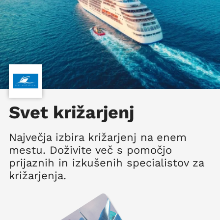
Svet križarjenj
Največja izbira križarjenj na enem
mestu. Doživite več s pomočjo
prijaznih in izkušenih specialistov za
križarjenja.