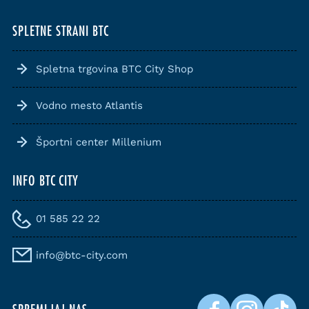
SPLETNE STRANI BTC
Spletna trgovina BTC City Shop
Vodno mesto Atlantis
Športni center Millenium
INFO BTC CITY
01 585 22 22
info@btc-city.com