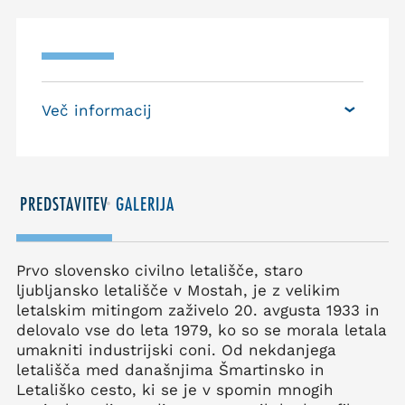
Več informacij
PREDSTAVITEV
GALERIJA
Prvo slovensko civilno letališče, staro
ljubljansko letališče v Mostah, je z velikim
letalskim mitingom zaživelo 20. avgusta 1933 in
delovalo vse do leta 1979, ko so se morala letala
umakniti industrijski coni. Od nekdanjega
letališča med današnjima Šmartinsko in
Letališko cesto, ki se je v spomin mnogih