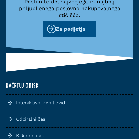
Postanite del največjega in najbolj
priljubljenega poslovno nakupovalnega
stičišča.
Za podjetja
NAČRTUJ OBISK
Interaktivni zemljevid
Odpiralni čas
Kako do nas