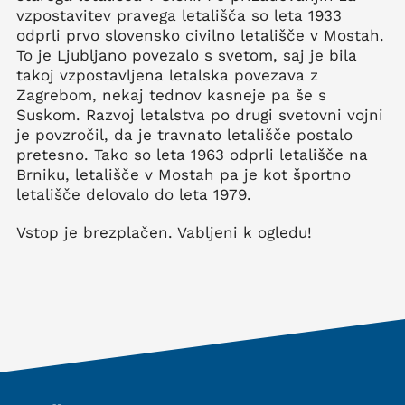
vzpostavitev pravega letališča so leta 1933
odprli prvo slovensko civilno letališče v Mostah.
To je Ljubljano povezalo s svetom, saj je bila
takoj vzpostavljena letalska povezava z
Zagrebom, nekaj tednov kasneje pa še s
Suskom. Razvoj letalstva po drugi svetovni vojni
je povzročil, da je travnato letališče postalo
pretesno. Tako so leta 1963 odprli letališče na
Brniku, letališče v Mostah pa je kot športno
letališče delovalo do leta 1979.
Vstop je brezplačen. Vabljeni k ogledu!