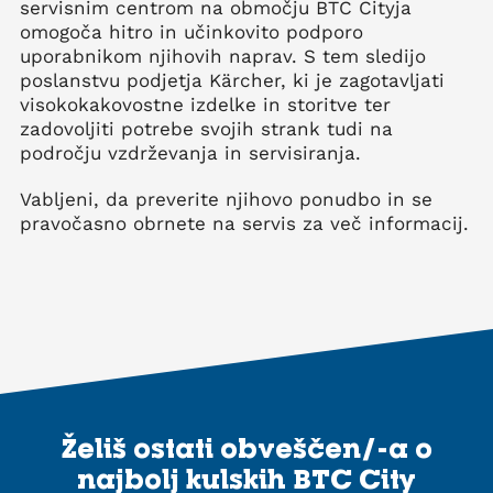
servisnim centrom na območju BTC Cityja
omogoča hitro in učinkovito podporo
uporabnikom njihovih naprav. S tem sledijo
poslanstvu podjetja Kärcher, ki je zagotavljati
visokokakovostne izdelke in storitve ter
zadovoljiti potrebe svojih strank tudi na
področju vzdrževanja in servisiranja.
Vabljeni, da preverite njihovo ponudbo in se
pravočasno obrnete na servis za več informacij.
Želiš ostati obveščen/-a o
najbolj kulskih BTC City