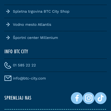
Spletna trgovina BTC City Shop
Vodno mesto Atlantis
Športni center Millenium
INFO BTC CITY
01 585 22 22
info@btc-city.com
SPREMLJAJ NAS