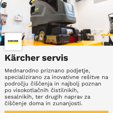
Kärcher servis
Mednarodno priznano podjetje,
specializirano za inovativne rešitve na
področju čiščenja in najbolj poznan
po visokotlačnih čistilnikih,
sesalnikih, ter drugih naprav za
čiščenje doma in zunanjosti.