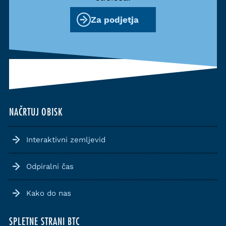
Za podjetja
NAČRTUJ OBISK
Interaktivni zemljevid
Odpiralni čas
Kako do nas
SPLETNE STRANI BTC