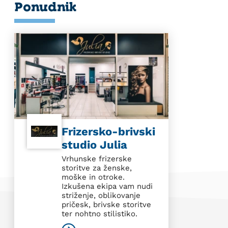
Ponudnik
Frizersko-brivski
studio Julia
Vrhunske frizerske
storitve za ženske,
moške in otroke.
Izkušena ekipa vam nudi
striženje, oblikovanje
pričesk, brivske storitve
ter nohtno stilistiko.