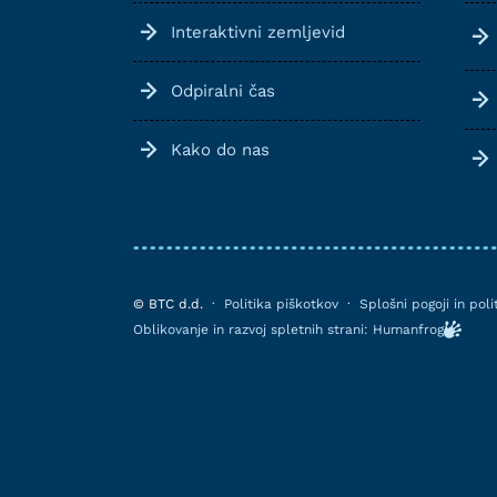
Interaktivni zemljevid
Odpiralni čas
Kako do nas
© BTC d.d.
·
Politika piškotkov
·
Splošni pogoji in pol
Oblikovanje in razvoj spletnih strani: Humanfrog