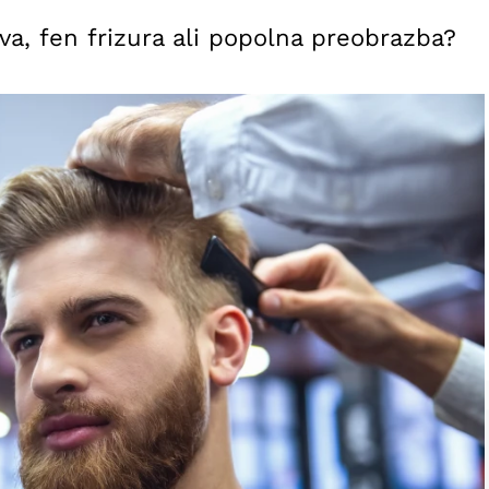
rva, fen frizura ali popolna preobrazba?