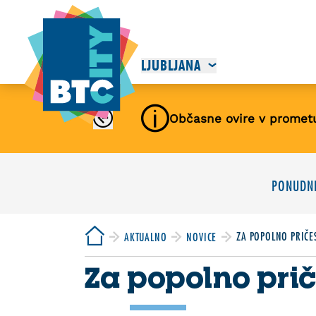
LJUBLJANA
Občasne ovire v promet
PONUDNI
ZA POPOLNO PRIČE
AKTUALNO
NOVICE
Za popolno pri