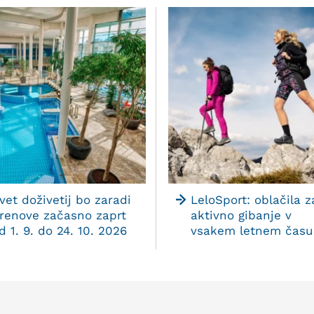
vet doživetij bo zaradi
LeloSport: oblačila z
renove začasno zaprt
aktivno gibanje v
d 1. 9. do 24. 10. 2026
vsakem letnem času