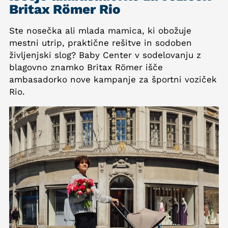
Britax Römer Rio
Ste nosečka ali mlada mamica, ki obožuje
mestni utrip, praktične rešitve in sodoben
življenjski slog? Baby Center v sodelovanju z
blagovno znamko Britax Römer išče
ambasadorko nove kampanje za športni voziček
Rio.