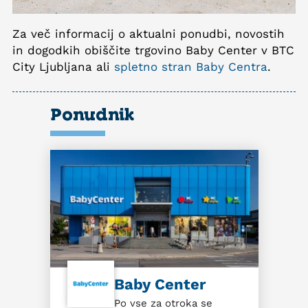
Za več informacij o aktualni ponudbi, novostih
in dogodkih obiščite trgovino Baby Center v BTC
City Ljubljana ali
spletno stran Baby Centra
.
Ponudnik
Baby Center
Po vse za otroka se