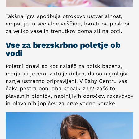
Takšna igra spodbuja otrokovo ustvarjalnost,
empatijo in socialne veščine, hkrati pa poskrbi
za veliko veselih trenutkov doma ali na poti.
Vse za brezskrbno poletje ob
vodi
Poletni dnevi so kot nalašč za obisk bazena,
morja ali jezera, zato je dobro, da so najmlajši
nanje ustrezno pripravljeni. V Baby Centru vas
čaka pestra ponudba kopalk z UV-zaščito,
plavalnih pleničk, napihljivih obročev, rokavčkov
in plavalnih jopičev za prve vodne korake.