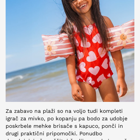
Za zabavo na plaži so na voljo tudi kompleti
igrač za mivko, po kopanju pa bodo za udobje
poskrbele mehke brisače s kapuco, ponči in
drugi praktični pripomočki. Ponudbo