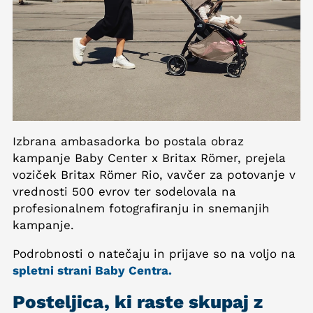
Izbrana ambasadorka bo postala obraz
kampanje Baby Center x Britax Römer, prejela
voziček Britax Römer Rio, vavčer za potovanje v
vrednosti 500 evrov ter sodelovala na
profesionalnem fotografiranju in snemanjih
kampanje.
Podrobnosti o natečaju in prijave so na voljo na
spletni strani Baby Centra.
Posteljica, ki raste skupaj z