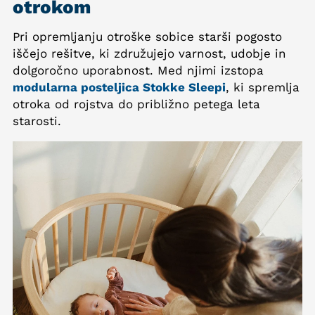
otrokom
Pri opremljanju otroške sobice starši pogosto
iščejo rešitve, ki združujejo varnost, udobje in
dolgoročno uporabnost. Med njimi izstopa
modularna posteljica Stokke Sleepi
, ki spremlja
otroka od rojstva do približno petega leta
starosti.