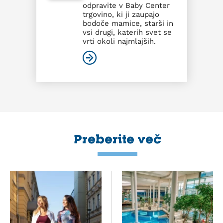
odpravite v Baby Center
trgovino, ki ji zaupajo
bodoče mamice, starši in
vsi drugi, katerih svet se
vrti okoli najmlajših.
Preberite več