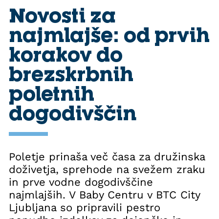
Novosti za
najmlajše: od prvih
korakov do
brezskrbnih
poletnih
dogodivščin
Poletje prinaša več časa za družinska
doživetja, sprehode na svežem zraku
in prve vodne dogodivščine
najmlajših. V Baby Centru v BTC City
Ljubljana so pripravili pestro