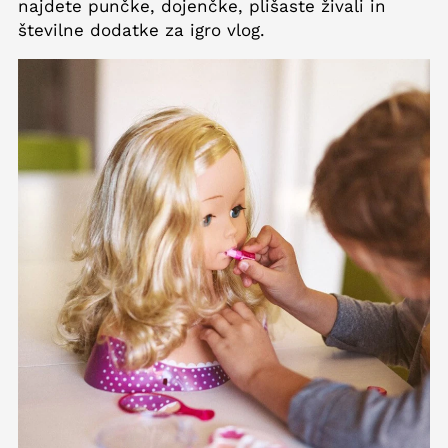
najdete punčke, dojenčke, plišaste živali in
številne dodatke za igro vlog.