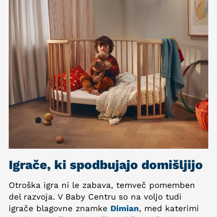
Igrače, ki spodbujajo domišljijo
Otroška igra ni le zabava, temveč pomemben
del razvoja. V Baby Centru so na voljo tudi
igrače blagovne znamke
Dimian
, med katerimi