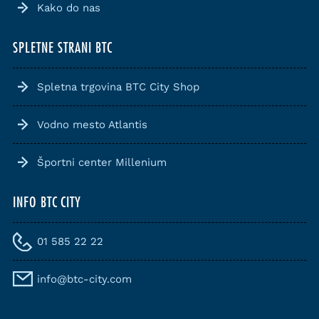
Kako do nas
SPLETNE STRANI BTC
Spletna trgovina BTC City Shop
Vodno mesto Atlantis
Športni center Millenium
INFO BTC CITY
01 585 22 22
info@btc-city.com