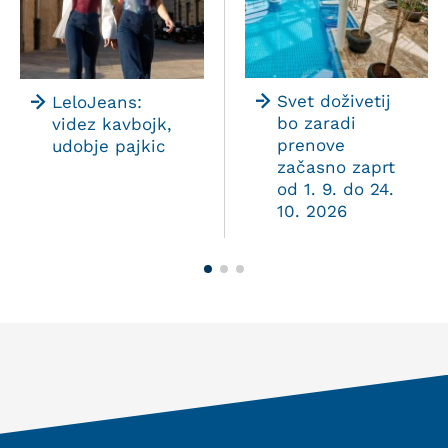
Svet doživetij
LeloJeans:
bo zaradi
videz kavbojk,
prenove
udobje pajkic
začasno zaprt
od 1. 9. do 24.
10. 2026