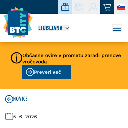
LJUBLJANA
Občasne ovire v prometu zaradi prenove
vročevoda
Preveri več
NOVICE
5. 6. 2026