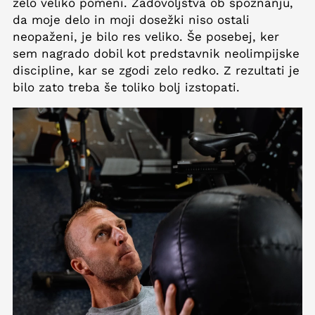
zelo veliko pomeni. Zadovoljstva ob spoznanju,
da moje delo in moji dosežki niso ostali
neopaženi, je bilo res veliko. Še posebej, ker
sem nagrado dobil kot predstavnik neolimpijske
discipline, kar se zgodi zelo redko. Z rezultati je
bilo zato treba še toliko bolj izstopati.