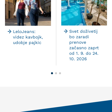
Svet doživetij
LeloJeans:
bo zaradi
videz kavbojk,
prenove
udobje pajkic
začasno zaprt
od 1. 9. do 24.
10. 2026