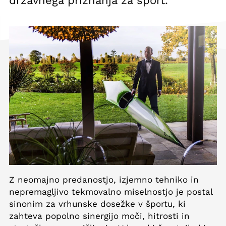
državnega priznanja za šport.
Z neomajno predanostjo, izjemno tehniko in
nepremagljivo tekmovalno miselnostjo je postal
sinonim za vrhunske dosežke v športu, ki
zahteva popolno sinergijo moči, hitrosti in