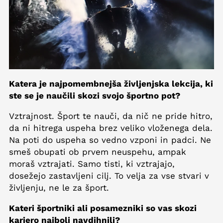
Katera je najpomembnejša življenjska lekcija, ki
ste se je naučili skozi svojo športno pot?
Vztrajnost. Šport te nauči, da nič ne pride hitro,
da ni hitrega uspeha brez veliko vloženega dela.
Na poti do uspeha so vedno vzponi in padci. Ne
smeš obupati ob prvem neuspehu, ampak
moraš vztrajati. Samo tisti, ki vztrajajo,
dosežejo zastavljeni cilj. To velja za vse stvari v
življenju, ne le za šport.
Kateri športniki ali posamezniki so vas skozi
kariero najbolj navdihnili?