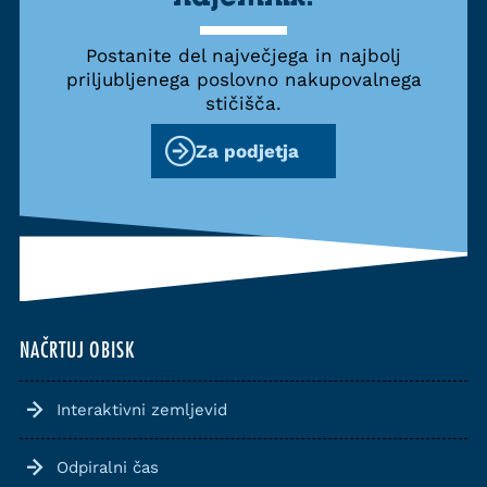
Postanite del največjega in najbolj
priljubljenega poslovno nakupovalnega
stičišča.
Za podjetja
NAČRTUJ OBISK
Interaktivni zemljevid
Odpiralni čas