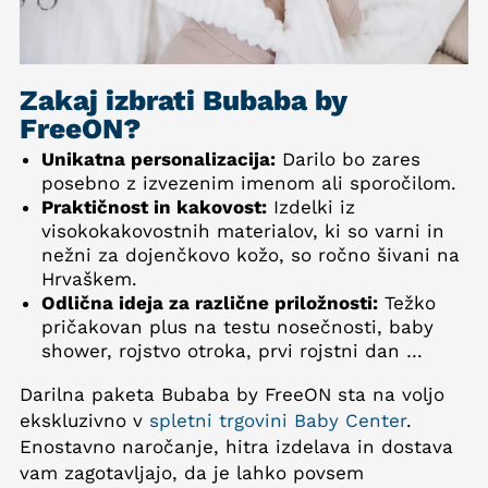
Zakaj izbrati Bubaba by
FreeON?
Unikatna personalizacija:
Darilo bo zares
posebno z izvezenim imenom ali sporočilom.
Praktičnost in kakovost:
Izdelki iz
visokokakovostnih materialov, ki so varni in
nežni za dojenčkovo kožo, so ročno šivani na
Hrvaškem.
Odlična ideja za različne priložnosti:
Težko
pričakovan plus na testu nosečnosti, baby
shower, rojstvo otroka, prvi rojstni dan …
Darilna paketa Bubaba by FreeON sta na voljo
ekskluzivno v
spletni trgovini Baby Center
.
Enostavno naročanje, hitra izdelava in dostava
vam zagotavljajo, da je lahko povsem