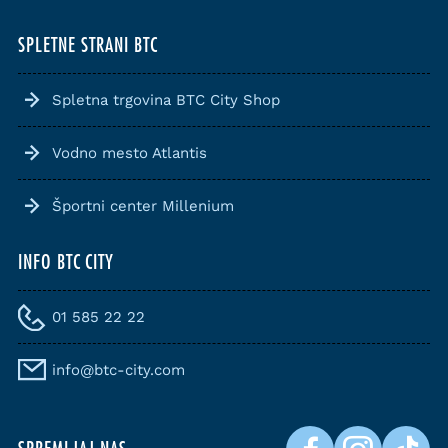
SPLETNE STRANI BTC
Spletna trgovina BTC City Shop
Vodno mesto Atlantis
Športni center Millenium
INFO BTC CITY
01 585 22 22
info@btc-city.com