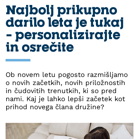
Najbolj prikupno
darilo leta je tukaj
– personalizirajte
in osrečite
Ob novem letu pogosto razmišljamo
o novih začetkih, novih priložnostih
in čudovitih trenutkih, ki so pred
nami. Kaj je lahko lepši začetek kot
prihod novega člana družine?