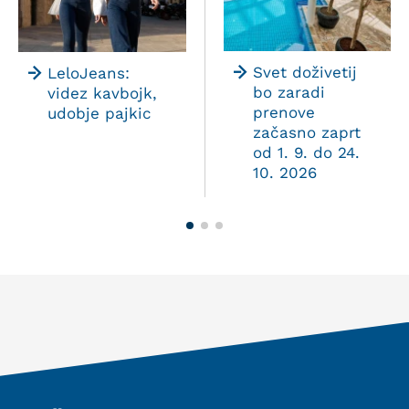
Svet doživetij
LeloJeans:
bo zaradi
videz kavbojk,
prenove
udobje pajkic
začasno zaprt
od 1. 9. do 24.
10. 2026