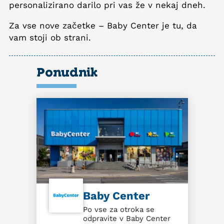
personalizirano darilo pri vas že v nekaj dneh.
Za vse nove začetke – Baby Center je tu, da
vam stoji ob strani.
Ponudnik
Baby Center
Po vse za otroka se
odpravite v Baby Center