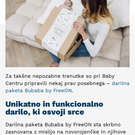
Za takšne nepozabne trenutke so pri Baby
Centru pripravili nekaj prav posebnega –
darilna
paketa Bubaba by FreeON
.
Unikatno in funkcionalno
darilo, ki osvoji srce
Darilna paketa Bubaba by FreeON sta skrbno
zasnovana z mislijo na novorojenčke in njihove