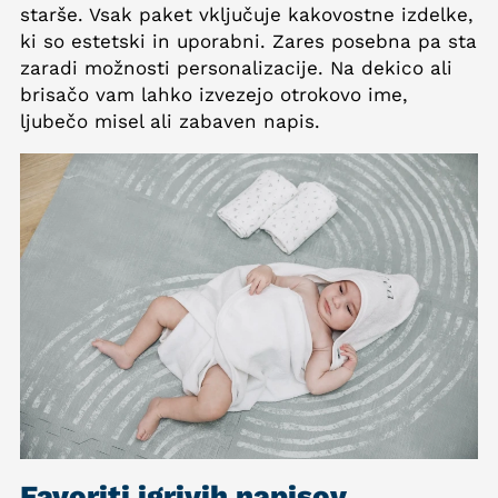
starše. Vsak paket vključuje kakovostne izdelke,
ki so estetski in uporabni. Zares posebna pa sta
zaradi možnosti personalizacije. Na dekico ali
brisačo vam lahko izvezejo otrokovo ime,
ljubečo misel ali zabaven napis.
Favoriti igrivih napisov