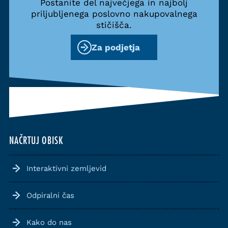
Postanite del največjega in najbolj
priljubljenega poslovno nakupovalnega
stičišča.
Za podjetja
NAČRTUJ OBISK
Interaktivni zemljevid
Odpiralni čas
Kako do nas