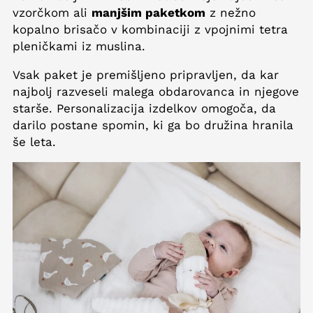
vzorčkom ali
manjšim paketkom
z nežno
kopalno brisačo v kombinaciji z vpojnimi tetra
pleničkami iz muslina.
Vsak paket je premišljeno pripravljen, da kar
najbolj razveseli malega obdarovanca in njegove
starše. Personalizacija izdelkov omogoča, da
darilo postane spomin, ki ga bo družina hranila
še leta.