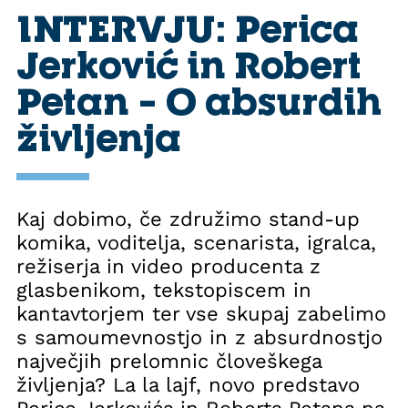
INTERVJU: Perica
Jerković in Robert
Petan – O absurdih
življenja
Kaj dobimo, če združimo stand-up
komika, voditelja, scenarista, igralca,
režiserja in video producenta z
glasbenikom, tekstopiscem in
kantavtorjem ter vse skupaj zabelimo
s samoumevnostjo in z absurdnostjo
največjih prelomnic človeškega
življenja? La la lajf, novo predstavo