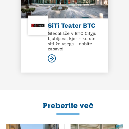
SiTi Teater BTC
Gledališče v BTC Cityju
Ljubljana, kjer - ko ste
siti že vsega - dobite
zabavo!
Preberite več