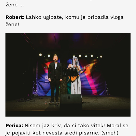
ženo ...
Robert:
Lahko ugibate, komu je pripadla vloga
žene!
Perica:
Nisem jaz kriv, da si tako vitek! Moral se
je pojaviti kot nevesta sredi pisarne. (smeh)