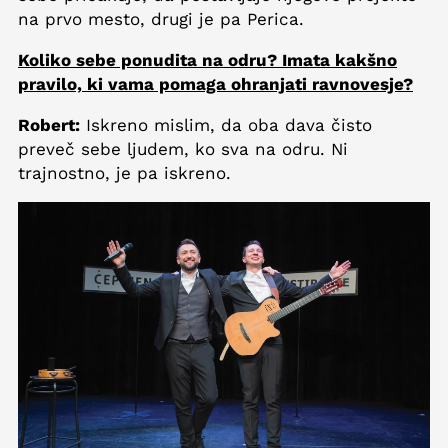
na prvo mesto, drugi je pa Perica.
Koliko sebe ponudita na odru? Imata kakšno
pravilo, ki vama pomaga ohranjati ravnovesje?
Robert:
Iskreno mislim, da oba dava čisto
preveč sebe ljudem, ko sva na odru. Ni
trajnostno, je pa iskreno.