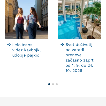
Svet doživetij
LeloJeans:
bo zaradi
videz kavbojk,
prenove
udobje pajkic
začasno zaprt
od 1. 9. do 24.
10. 2026