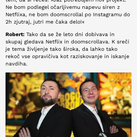
Ne bom podlegel očarljivemu napevu siren z
Netflixa, ne bom doomscrollal po Instagramu do
2h zjutraj, jutri me čaka delo!«
Robert:
Tako da se že leto dni dobivava in
skupaj gledava Netflix in doomscrollava. K sreči
je tema življenje tako široka, da lahko tako
rekoč vse opravičiva kot raziskovanje in iskanje
navdiha.