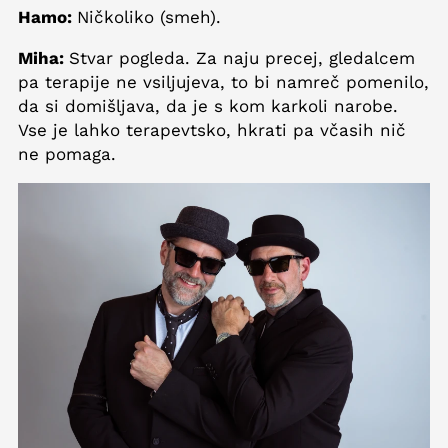
Hamo:
Ničkoliko (smeh).
Miha:
Stvar pogleda. Za naju precej, gledalcem
pa terapije ne vsiljujeva, to bi namreč pomenilo,
da si domišljava, da je s kom karkoli narobe.
Vse je lahko terapevtsko, hkrati pa včasih nič
ne pomaga.