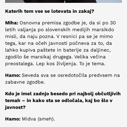
Katerih tem vse se lotevata in zakaj?
Miha:
Osnovna premisa zgodbe je, da si po 30
letih valjanja po slovenskih medijih marsikdo
misli, da naju pozna. V resnici pa se je mimo
tega, kar na očeh javnosti počneva za to, da
lahko kupiva paštete in baterije za daljinec,
zgodilo še marsikaj drugega. Velika večina
preostalega. Lep kos življenja. To je tema.
Hamo:
Seveda sva se osredotočila predvsem na
zabavne zgodbe.
Kdo je imel zadnjo besedo pri najbolj občutljivih
temah – in kako sta se odločala, kaj bo šlo v
javnost?
Hamo:
Midva (smeh).