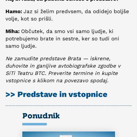
Hamo:
Jaz si želim predvsem, da odidejo boljše
volje, kot so prišli.
Miha:
Občutek, da smo vsi samo ljudje, ki
potrebujemo brate in sestre, ker so tudi oni
samo ljudje.
Ne zamudite predstave Brata — iskrene,
duhovite in ganljive avtobiografske zgodbe v
SiTi Teatru BTC. Preverite termine in kupite
vstopnice s klikom na povezavo spodaj.
>> Predstave in vstopnice
Ponudnik