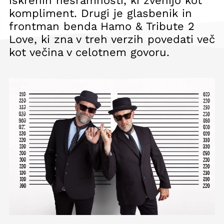
iskrenih nesramnosti, ki zvenijo kot
kompliment. Drugi je glasbenik in
frontman benda Hamo & Tribute 2
Love, ki zna v treh verzih povedati več
kot večina v celotnem govoru.