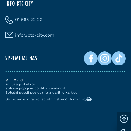
INFO BTC CITY
01 585 22 22
info@btc-city.com
SPREMLJAJ NAS
© BTC d.d.
Politika piškotkov
Splošni pogoji in politika zasebnosti
Splošni pogoji poslovanja z darilno kartico
Oblikovanje in razvoj spletnih strani: Humanfrog