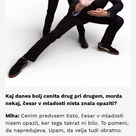
Kaj danes bolj cenita drug pri drugem, morda
nekaj, česar v mladosti nista znala opaziti?
Miha:
Cenim predvsem tisto, česar v mladosti
nisem opazil, ker tega takrat ni bilo. To pomeni,
da napredujeva. Upam, da velja tudi obratno.