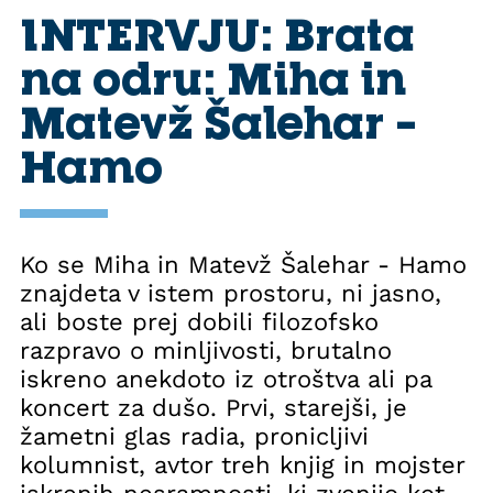
INTERVJU: Brata
na odru: Miha in
Matevž Šalehar –
Hamo
Ko se Miha in Matevž Šalehar - Hamo
znajdeta v istem prostoru, ni jasno,
ali boste prej dobili filozofsko
razpravo o minljivosti, brutalno
iskreno anekdoto iz otroštva ali pa
koncert za dušo. Prvi, starejši, je
žametni glas radia, pronicljivi
kolumnist, avtor treh knjig in mojster