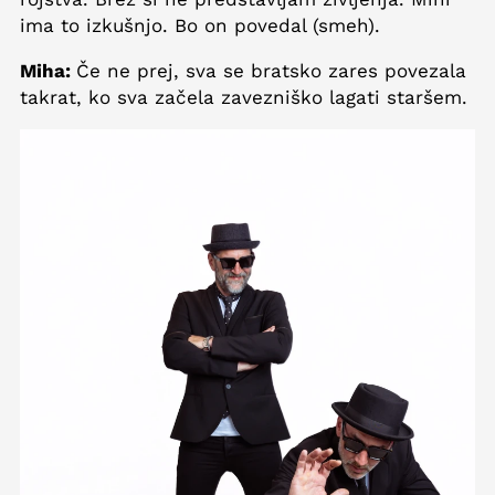
ima to izkušnjo. Bo on povedal (smeh).
Miha:
Če ne prej, sva se bratsko zares povezala
takrat, ko sva začela zavezniško lagati staršem.