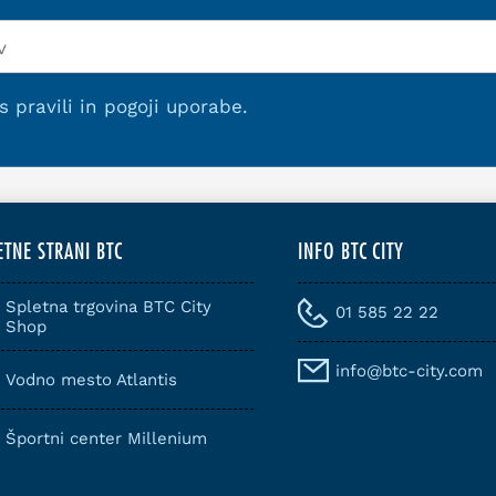
 s
pravili in pogoji uporabe
.
ETNE STRANI BTC
INFO BTC CITY
Spletna trgovina BTC City
01 585 22 22
Shop
info@btc-city.com
Vodno mesto Atlantis
Športni center Millenium