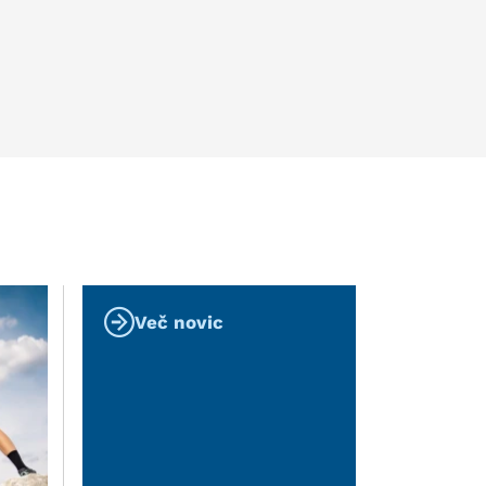
Več novic