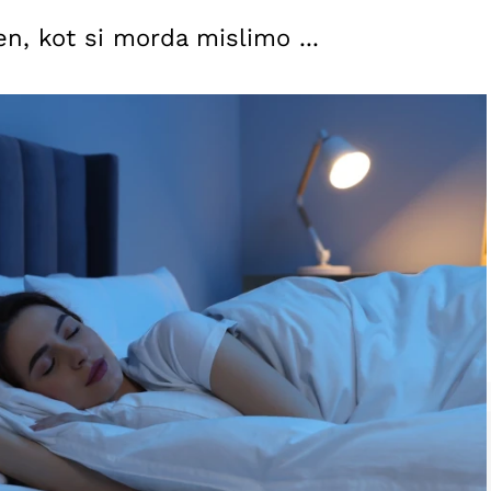
, kot si morda mislimo ...