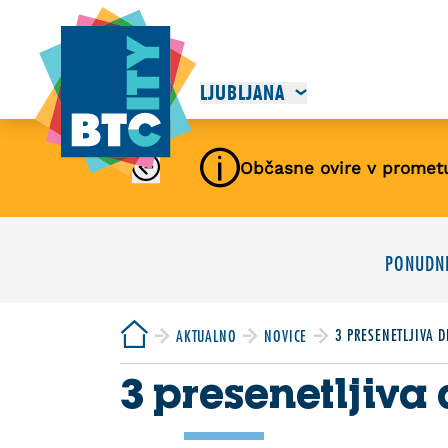
LJUBLJANA
Občasne ovire v promet
PONUDNI
3 PRESENETLJIVA D
AKTUALNO
NOVICE
3 presenetljiva