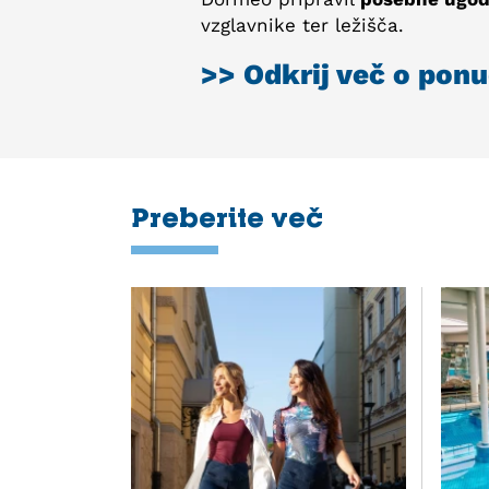
vzglavnike ter ležišča.
>> Odkrij več o ponu
Preberite več