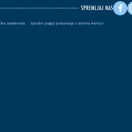
SPREMLJAJ NAS
itika zasebnosti
·
Splošni pogoji poslovanja z darilno kartico