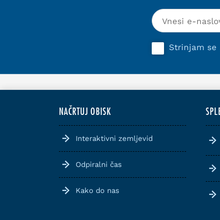
Strinjam se
NAČRTUJ OBISK
SPL
Interaktivni zemljevid
Odpiralni čas
Kako do nas