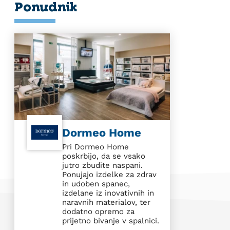
Ponudnik
Dormeo Home
Pri Dormeo Home
poskrbijo, da se vsako
jutro zbudite naspani.
Ponujajo izdelke za zdrav
in udoben spanec,
izdelane iz inovativnih in
naravnih materialov, ter
dodatno opremo za
prijetno bivanje v spalnici.