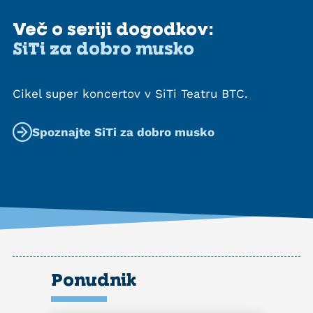
Več o seriji dogodkov:
SiTi za dobro musko
Cikel super koncertov v SiTi Teatru BTC.
Spoznajte SiTi za dobro musko
Ponudnik