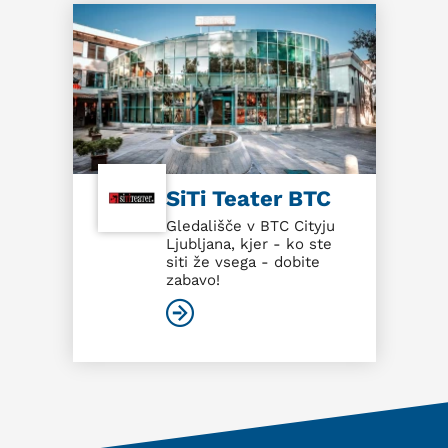
SiTi Teater BTC
Gledališče v BTC Cityju
Ljubljana, kjer - ko ste
siti že vsega - dobite
zabavo!