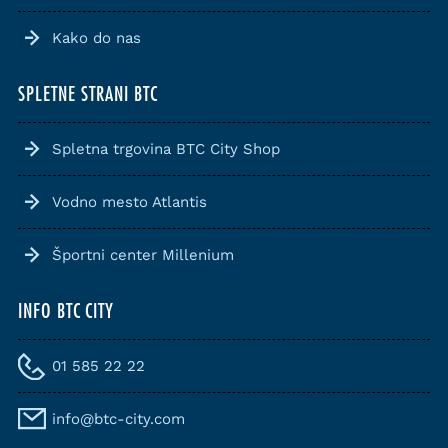
Kako do nas
SPLETNE STRANI BTC
Spletna trgovina BTC City Shop
Vodno mesto Atlantis
Športni center Millenium
INFO BTC CITY
01 585 22 22
info@btc-city.com