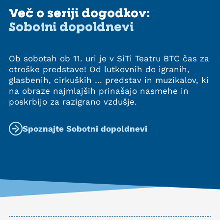
Več o seriji dogodkov:
Sobotni dopoldnevi
Ob sobotah ob 11. uri je v SiTi Teatru BTC čas za
otroške predstave! Od lutkovnih do igranih,
glasbenih, cirkuških … predstav in muzikalov, ki
na obraze najmlajših prinašajo nasmehe in
poskrbijo za razigrano vzdušje.
Spoznajte Sobotni dopoldnevi