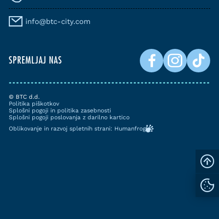
info@btc-city.com
SPREMLJAJ NAS
© BTC d.d.
Politika piškotkov
Splošni pogoji in politika zasebnosti
Splošni pogoji poslovanja z darilno kartico
Oblikovanje in razvoj spletnih strani: Humanfrog