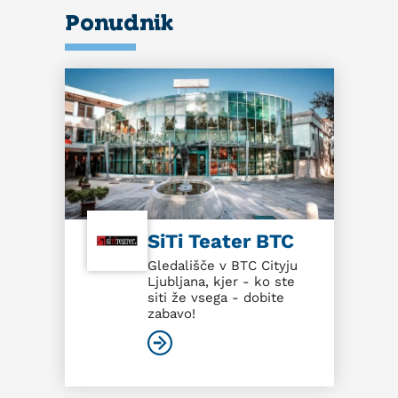
Ponudnik
SiTi Teater BTC
Gledališče v BTC Cityju
Ljubljana, kjer - ko ste
siti že vsega - dobite
zabavo!