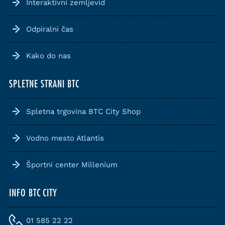
Interaktivni zemljevid
Odpiralni čas
Kako do nas
SPLETNE STRANI BTC
Spletna trgovina BTC City Shop
Vodno mesto Atlantis
Športni center Millenium
INFO BTC CITY
01 585 22 22