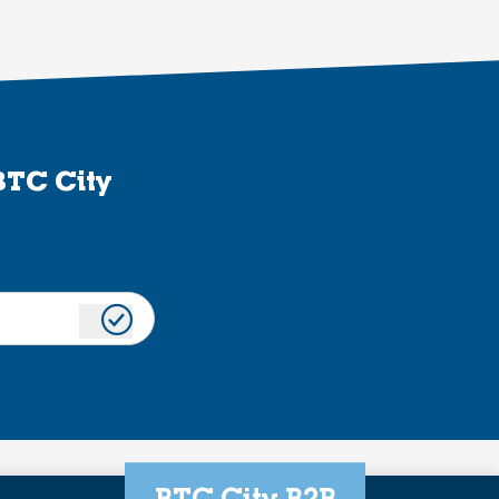
BTC City
BTC City B2B