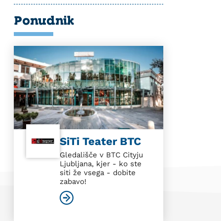
Ponudnik
SiTi Teater BTC
Gledališče v BTC Cityju
Ljubljana, kjer - ko ste
siti že vsega - dobite
zabavo!