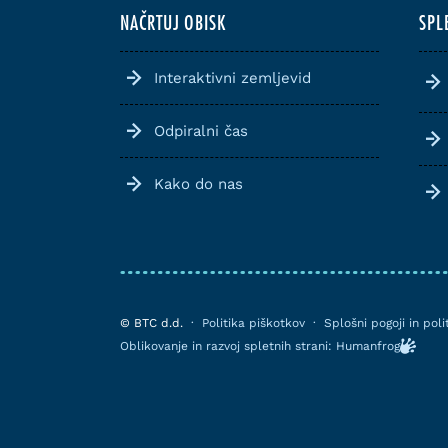
NAČRTUJ OBISK
SPL
Interaktivni zemljevid
Odpiralni čas
Kako do nas
© BTC d.d.
·
Politika piškotkov
·
Splošni pogoji in pol
Oblikovanje in razvoj spletnih strani: Humanfrog