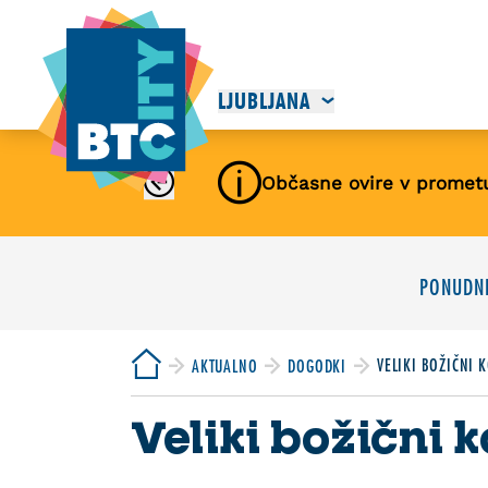
LJUBLJANA
Občasne ovire v promet
PONUDNI
VELIKI BOŽIČNI 
AKTUALNO
DOGODKI
Veliki božični 