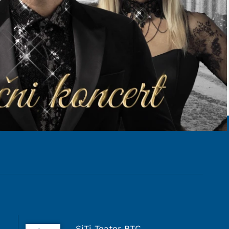
SiTi Teater BTC