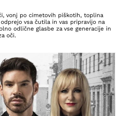
i, vonj po cimetovih piškotih, toplina
odprejo vsa čutila in vas pripravijo na
olno odlične glasbe za vse generacije in
a oči.