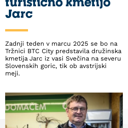
turistično kmetijo
Jarc
Zadnji teden v marcu 2025 se bo na
Tržnici BTC City predstavila družinska
kmetija Jarc iz vasi Svečina na severu
Slovenskih goric, tik ob avstrijski
meji.