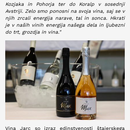
Kozjaka in Pohorja ter do Koralp v sosednji
Avstriji. Zelo smo ponosni na svoja vina, saj se v
njih zrcali energija narave, tal in sonca. Hkrati
je v naših vinih energija našega dela in ljubezni
do trt, grozdja in vina."
Vina Jarc so izraz edinstvenosti štajerskega