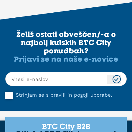
Želiš ostati obveščen/-a o
najbolj kulskih BTC City
ponudbah?
Prijavi se na naše e-novice
Strinjam se s
pravili in pogoji uporabe
.
BTC City B2B