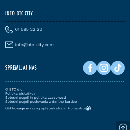
INFO BTC CITY
01 585 22 22
info@btc-city.com
SPREMLJAJ NAS
© BTC d.d.
Politika piškotkov
Splošni pogoji in politika zasebnosti
Splošni pogoji poslovanja z darilno kartico
Oblikovanje in razvoj spletnih strani: Humanfrog