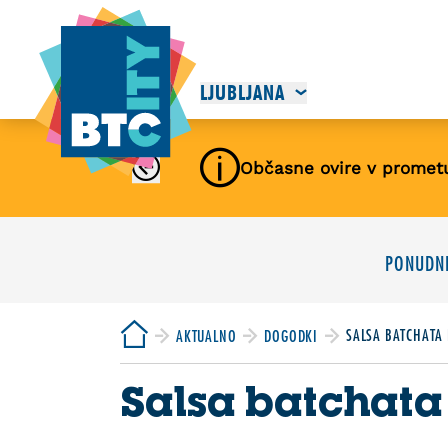
LJUBLJANA
Občasne ovire v promet
PONUDNI
SALSA BATCHATA 
AKTUALNO
DOGODKI
Salsa batchata 