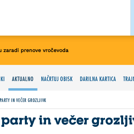
u zaradi prenove vročevoda
KI
AKTUALNO
NAČRTUJ OBISK
DARILNA KARTICA
TRAJ
PARTY IN VEČER GROZLJIVK
party in večer grozlj