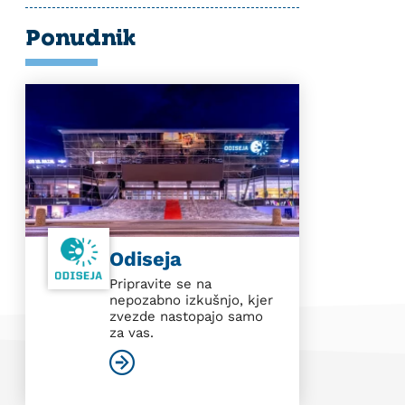
Ponudnik
Odiseja
Pripravite se na
nepozabno izkušnjo, kjer
zvezde nastopajo samo
za vas.