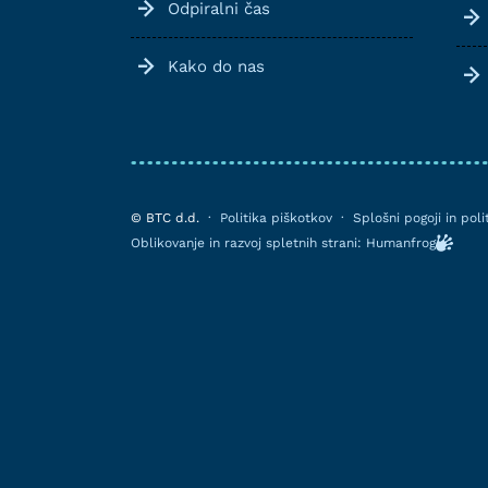
Odpiralni čas
Kako do nas
© BTC d.d.
·
Politika piškotkov
·
Splošni pogoji in pol
Oblikovanje in razvoj spletnih strani: Humanfrog