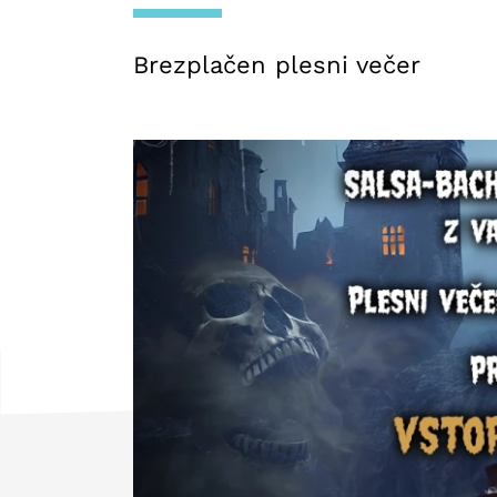
Brezplačen plesni večer