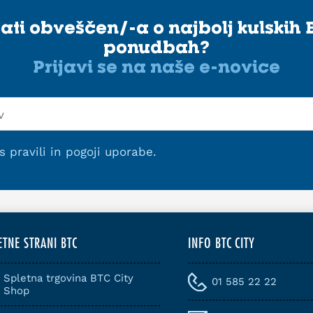
stati obveščen/-a o najbolj kulskih 
ponudbah?
Prijavi se na naše e-novice
 s
pravili in pogoji uporabe
.
ETNE STRANI BTC
INFO BTC CITY
Spletna trgovina BTC City
01 585 22 22
Shop