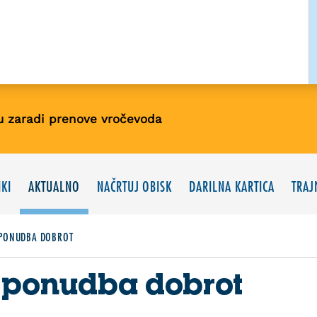
u zaradi prenove vročevoda
KI
AKTUALNO
NAČRTUJ OBISK
DARILNA KARTICA
TRAJ
 PONUDBA DOBROT
 ponudba dobrot