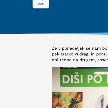
pon
Že v ponedeljek se nam bo 
pek Marko Vudrag, in ponuj
dni tedna na drugem, sose