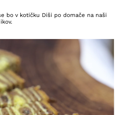
e bo v kotičku Diši po domače na naši
ikov.