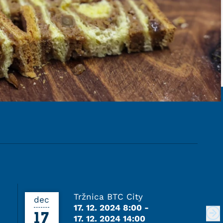
Tržnica BTC City
dec
d
17. 12. 2024 8:00
-
17
1
17. 12. 2024 14:00