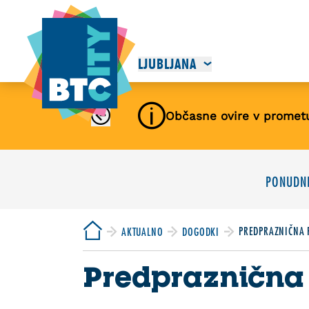
LJUBLJANA
Občasne ovire v promet
PONUDNI
PREDPRAZNIČNA
AKTUALNO
DOGODKI
Predpraznična