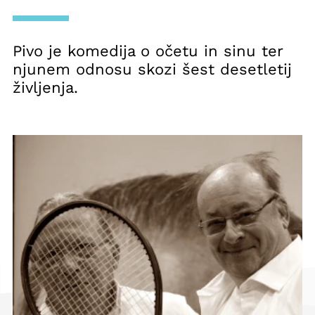
Pivo je komedija o očetu in sinu ter
njunem odnosu skozi šest desetletij
življenja.