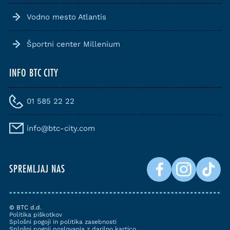
Vodno mesto Atlantis
Športni center Millenium
INFO BTC CITY
01 585 22 22
info@btc-city.com
SPREMLJAJ NAS
© BTC d.d.
Politika piškotkov
Splošni pogoji in politika zasebnosti
Splošni pogoji poslovanja z darilno kartico