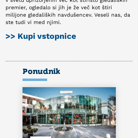
premier, ogledalo si jih je že več kot štiri
milijone gledaliških navdušencev. Veseli nas, da
ste tudi vi med njimi.
>> Kupi vstopnice
Ponudnik