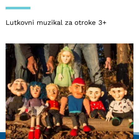
Lutkovni muzikal za otroke 3+