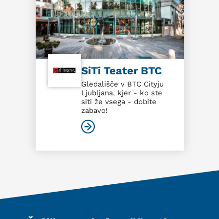
SiTi Teater BTC
Gledališče v BTC Cityju
Ljubljana, kjer - ko ste
siti že vsega - dobite
zabavo!