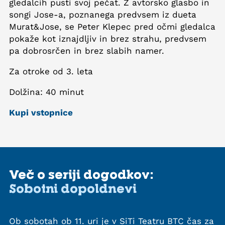
gledalcih pusti svoj pečat. Z avtorsko glasbo in
songi Jose-a, poznanega predvsem iz dueta
Murat&Jose, se Peter Klepec pred očmi gledalca
pokaže kot iznajdljiv in brez strahu, predvsem
pa dobrosrčen in brez slabih namer.
Za otroke od 3. leta
Dolžina: 40 minut
Kupi vstopnice
Več o seriji dogodkov:
Sobotni dopoldnevi
Ob sobotah ob 11. uri je v SiTi Teatru BTC čas za