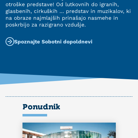
otroške predstave! Od lutkovnih do igranih,
glasbenih, cirkuških … predstav in muzikalov, ki
na obraze najmlajših prinašajo nasmehe in
poskrbijo za razigrano vzdušje.
Spoznajte Sobotni dopoldnevi
Ponudnik