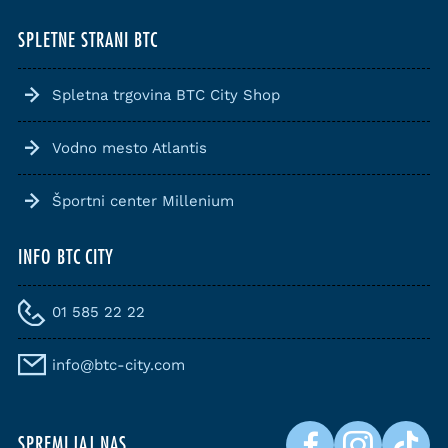
SPLETNE STRANI BTC
Spletna trgovina BTC City Shop
Vodno mesto Atlantis
Športni center Millenium
INFO BTC CITY
01 585 22 22
info@btc-city.com
SPREMLJAJ NAS