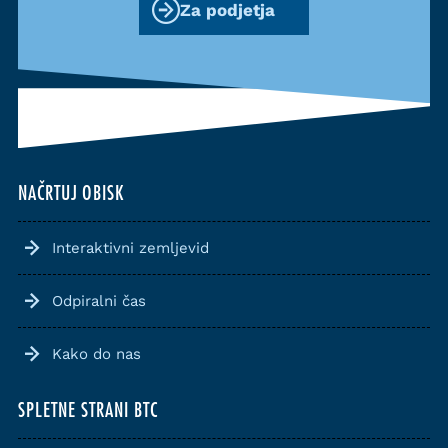
Za podjetja
NAČRTUJ OBISK
Interaktivni zemljevid
Odpiralni čas
Kako do nas
SPLETNE STRANI BTC