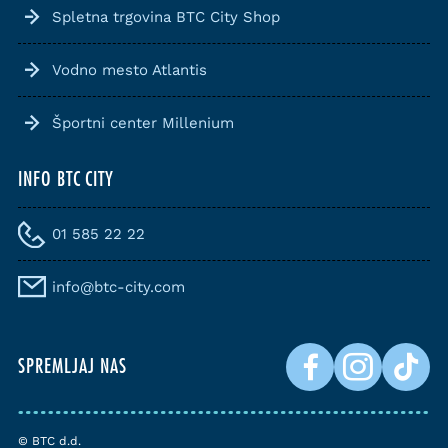
Spletna trgovina BTC City Shop
Vodno mesto Atlantis
Športni center Millenium
INFO BTC CITY
01 585 22 22
info@btc-city.com
SPREMLJAJ NAS
© BTC d.d.