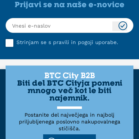
Prijavi se na naše e-novice
Strinjam se s
pravili in pogoji uporabe
.
BTC City B2B
Biti del BTC Cityja pomeni
mnogo več kot le biti
najemnik.
Postanite del največjega in najbolj
priljubljenega poslovno nakupovalnega
stičišča.