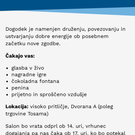
Dogodek je namenjen druženju, povezovanju in
ustvarjanju dobre energije ob posebnem
začetku nove zgodbe.
Čakajo vas:
glasba v živo
nagradne igre
čokoladna fontana
penina
prijetno in sproščeno vzdušje
Lokacija:
visoko pritličje, Dvorana A (poleg
trgovine Tosama)
Salon bo vrata odprl ob 14. uri, vrhunec
dogajanja pa nas čaka ob 17. uri, ko bo potekal