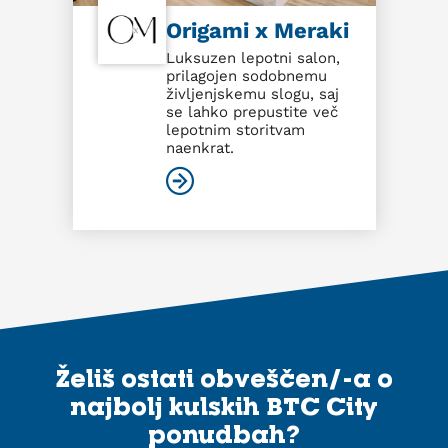
Origami x Meraki
Luksuzen lepotni salon,
prilagojen sodobnemu
življenjskemu slogu, saj
se lahko prepustite več
lepotnim storitvam
naenkrat.
Želiš ostati obveščen/-a o
najbolj kulskih BTC City
ponudbah?