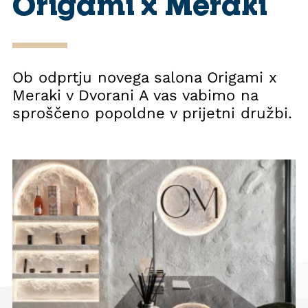
Origami x Meraki
Ob odprtju novega salona Origami x
Meraki v Dvorani A vas vabimo na
sproščeno popoldne v prijetni družbi.