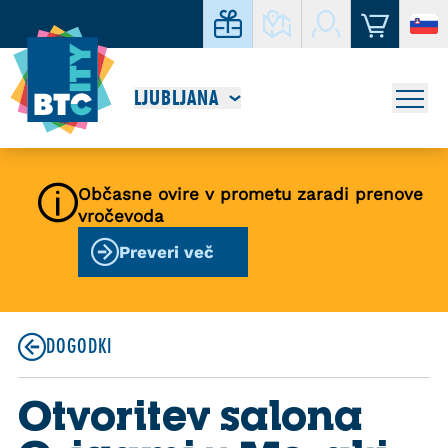
LJUBLJANA
Občasne ovire v prometu zaradi prenove
vročevoda
Preveri več
DOGODKI
Otvoritev salona