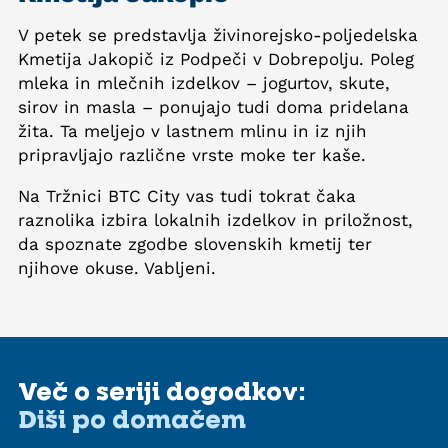
V petek se predstavlja živinorejsko-poljedelska
Kmetija Jakopič iz Podpeči v Dobrepolju. Poleg
mleka in mlečnih izdelkov – jogurtov, skute,
sirov in masla – ponujajo tudi doma pridelana
žita. Ta meljejo v lastnem mlinu in iz njih
pripravljajo različne vrste moke ter kaše.
Na Tržnici BTC City vas tudi tokrat čaka
raznolika izbira lokalnih izdelkov in priložnost,
da spoznate zgodbe slovenskih kmetij ter
njihove okuse. Vabljeni.
Več o seriji dogodkov:
Diši po domačem