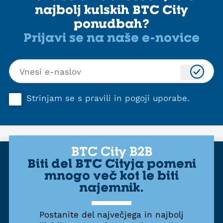
najbolj kulskih BTC City
ponudbah?
Prijavi se na naše e-novice
Strinjam se s
pravili in pogoji uporabe
.
BTC City B2B
Biti del BTC Cityja pomeni
mnogo več kot le biti
najemnik.
Postanite del največjega in najbolj