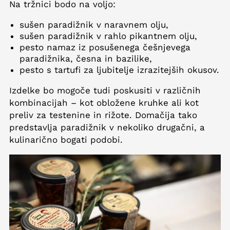
Na tržnici bodo na voljo:
sušen paradižnik v naravnem olju,
sušen paradižnik v rahlo pikantnem olju,
pesto namaz iz posušenega češnjevega
paradižnika, česna in bazilike,
pesto s tartufi za ljubitelje izrazitejših okusov.
Izdelke bo mogoče tudi poskusiti v različnih
kombinacijah – kot obložene kruhke ali kot
preliv za testenine in rižote. Domačija tako
predstavlja paradižnik v nekoliko drugačni, a
kulinarično bogati podobi.