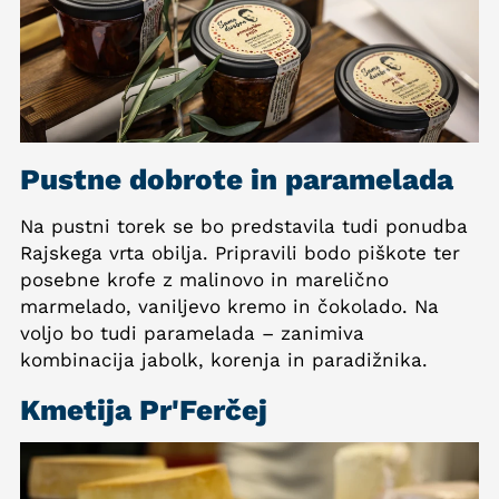
Pustne dobrote in paramelada
Na pustni torek se bo predstavila tudi ponudba
Rajskega vrta obilja. Pripravili bodo piškote ter
posebne krofe z malinovo in marelično
marmelado, vaniljevo kremo in čokolado. Na
voljo bo tudi paramelada – zanimiva
kombinacija jabolk, korenja in paradižnika.
Kmetija Pr'Ferčej