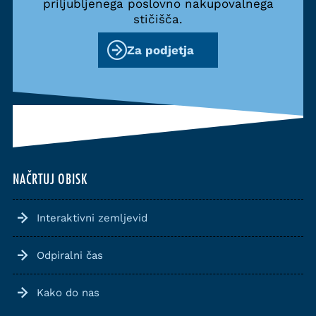
priljubljenega poslovno nakupovalnega
stičišča.
Za podjetja
NAČRTUJ OBISK
Interaktivni zemljevid
Odpiralni čas
Kako do nas