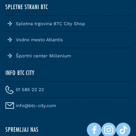
SPLETNE STRANI BTC
Spletna trgovina BTC City Shop
Vodno mesto Atlantis
Športni center Millenium
INFO BTC CITY
01 585 22 22
info@btc-city.com
SPREMLJAJ NAS