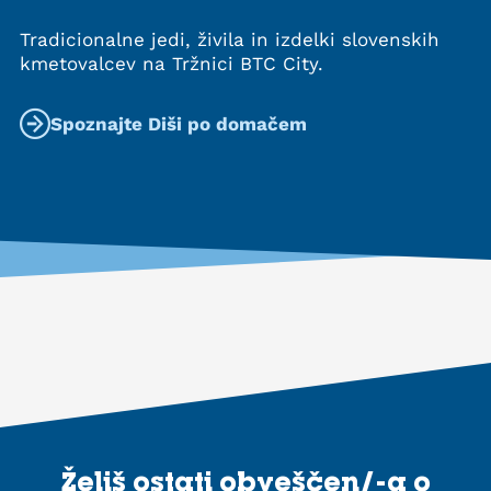
Tradicionalne jedi, živila in izdelki slovenskih
kmetovalcev na Tržnici BTC City.
Spoznajte Diši po domačem
Želiš ostati obveščen/-a o