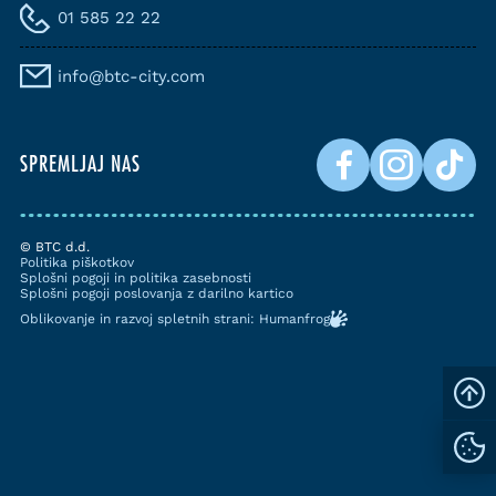
01 585 22 22
info@btc-city.com
SPREMLJAJ NAS
© BTC d.d.
Politika piškotkov
Splošni pogoji in politika zasebnosti
Splošni pogoji poslovanja z darilno kartico
Oblikovanje in razvoj spletnih strani: Humanfrog