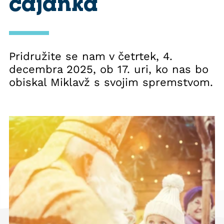
čajanka
Pridružite se nam v četrtek, 4.
decembra 2025, ob 17. uri, ko nas bo
obiskal Miklavž s svojim spremstvom.