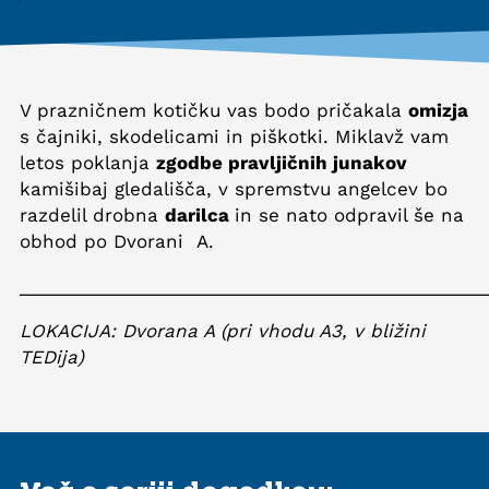
V prazničnem kotičku vas bodo pričakala
omizja
s čajniki, skodelicami in piškotki. Miklavž vam
letos poklanja
zgodbe pravljičnih junakov
kamišibaj gledališča, v spremstvu angelcev bo
razdelil drobna
darilca
in se nato odpravil še na
obhod po Dvorani A.
_______________________________________________
LOKACIJA: Dvorana A (pri vhodu A3, v bližini
TEDija)